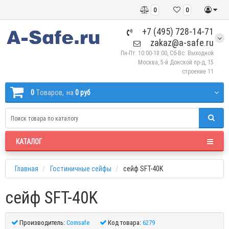
0
0
+7 (495) 728-14-71
zakaz@a-safe.ru
Пн-Пт: 10:00-18:00, Сб-Вс: Выходной
Москва, 5-й Донской пр-д, 15
строение 11
0
Tоваров,
на
0 руб
КАТАЛОГ
Главная
Гостиничные сейфы
сейф SFT-40K
сейф SFT-40K
Производитель:
Comsafe
Код товара:
6279