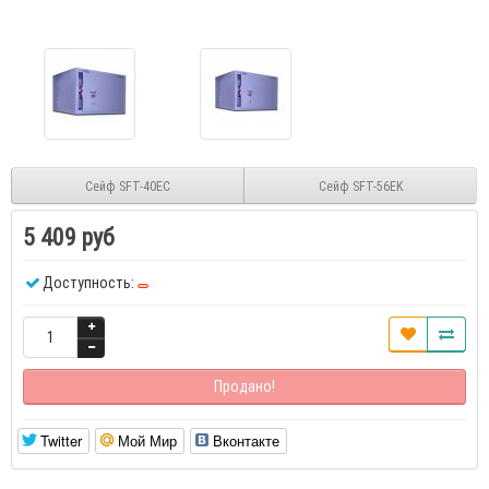
Сейф SFT-40EC
Сейф SFT-56EK
5 409 руб
Доступность:
Продано!
Twitter
Мой Мир
Вконтакте