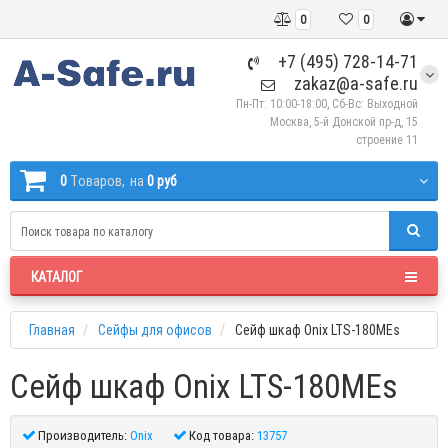
0
0
+7 (495) 728-14-71
zakaz@a-safe.ru
Пн-Пт: 10:00-18:00, Сб-Вс: Выходной
Москва, 5-й Донской пр-д, 15
строение 11
0
Tоваров,
на
0 руб
КАТАЛОГ
Главная
Сейфы для офисов
Сейф шкаф Onix LTS-180MEs
Сейф шкаф Onix LTS-180MEs
Производитель:
Onix
Код товара:
13757