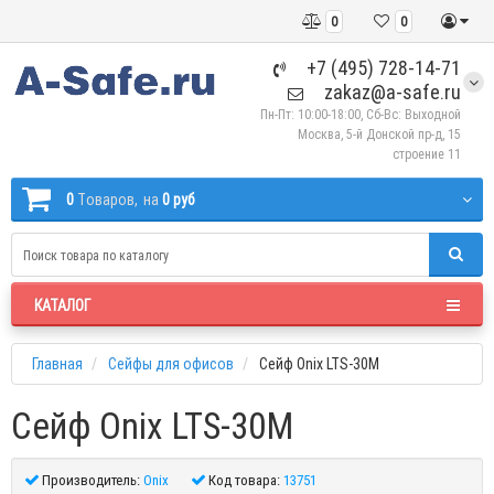
0
0
+7 (495) 728-14-71
zakaz@a-safe.ru
Пн-Пт: 10:00-18:00, Сб-Вс: Выходной
Москва, 5-й Донской пр-д, 15
строение 11
0
Tоваров,
на
0 руб
КАТАЛОГ
Главная
Сейфы для офисов
Сейф Onix LTS-30M
Сейф Onix LTS-30M
Производитель:
Onix
Код товара:
13751