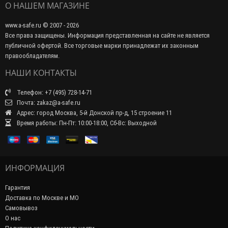
О НАШЕМ МАГАЗИНЕ
www.a-safe.ru © 2007 - 2026
Все права защищены. Информация представленная на сайте не является
публичной офертой. Все торговые марки принадлежат их законным
правообладателям.
НАШИ КОНТАКТЫ
Телефон: +7 (495) 728-14-71
Почта: zakaz@a-safe.ru
Адрес: город Москва, 5-й Донской пр-д, 15 строение 11
Время работы: Пн-Пт: 10:00-18:00, Сб-Вс: Выходной
ИНФОРМАЦИЯ
Гарантия
Доставка по Москве и МО
Самовывоз
О нас