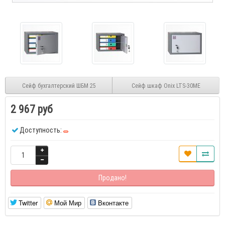
Сейф бухгалтерский ШБМ 25
Сейф шкаф Onix LTS-30ME
2 967 руб
Доступность:
Продано!
Twitter
Мой Мир
Вконтакте