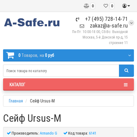
0
0
+7 (495) 728-14-71
zakaz@a-safe.ru
Пн-Пт: 10:00-18:00, Сб-Вс: Выходной
Москва, 5-й Донской пр-д, 15
строение 11
0
Tоваров,
на
0 руб
КАТАЛОГ
Главная
Сейф Ursus-M
Сейф Ursus-M
Производитель:
Armando G
Код товара:
6141