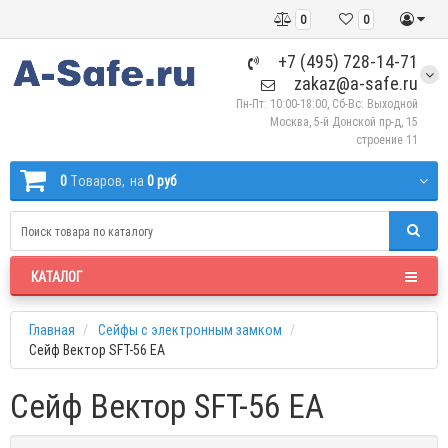
0
0
+7 (495) 728-14-71
zakaz@a-safe.ru
Пн-Пт: 10:00-18:00, Сб-Вс: Выходной
Москва, 5-й Донской пр-д, 15
строение 11
0
Tоваров,
на
0 руб
КАТАЛОГ
Главная
Сейфы с электронным замком
Сейф Вектор SFT-56 EA
Сейф Вектор SFT-56 EA