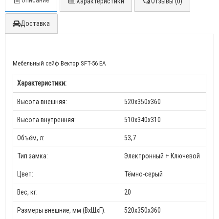
Описание
Характеристики
Отзывы (0)
Доставка
Мебельный сейф Вектор SFT-56 EA
Характеристики:
Высота внешняя:
520х350х360
Высота внутренняя:
510х340х310
Объём, л:
53,7
Тип замка:
Электронный + Ключевой
Цвет:
Тёмно-серый
Вес, кг:
20
Размеры внешние, мм (ВхШхГ):
520х350х360