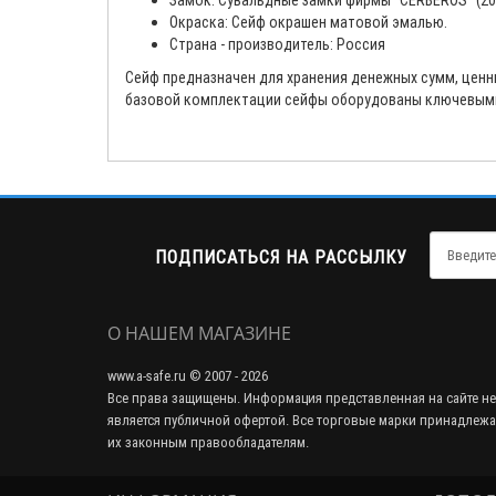
Замок: Cувальдные замки фирмы "CERBEROS" (20
Окраска: Сейф окрашен матовой эмалью.
Страна - производитель: Россия
Сейф предназначен для хранения денежных сумм, ценны
базовой комплектации сейфы оборудованы ключевыми 
ПОДПИСАТЬСЯ НА РАССЫЛКУ
О НАШЕМ МАГАЗИНЕ
www.a-safe.ru © 2007 - 2026
Все права защищены. Информация представленная на сайте не
является публичной офертой. Все торговые марки принадлежа
их законным правообладателям.