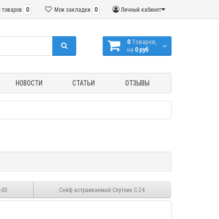
 товаров
0
Мои закладки
0
Личный кабинет
0
Tоваров,
на
0 руб
НОВОСТИ
СТАТЬИ
ОТЗЫВЫ
-03
Сейф встраиваемый Спутник С-24