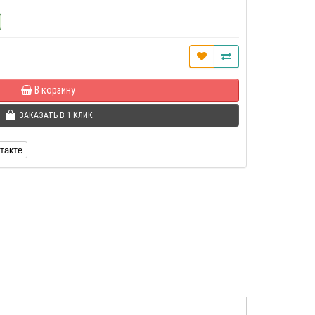
В корзину
ЗАКАЗАТЬ В 1 КЛИК
такте