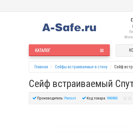
Пн
Москв
К
КАТАЛОГ
Главная
Сейфы встраиваемые в стену
Сейф встр
Сейф встраиваемый Спут
Производитель:
Рипост
Код товара:
990985