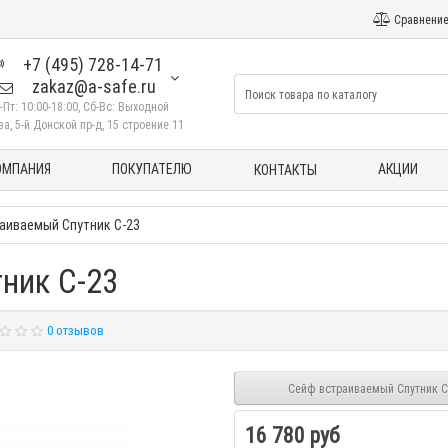
Сравнение
+7 (495) 728-14-71
zakaz@a-safe.ru
-Пт: 10:00-18:00, Сб-Вс: Выходной
а, 5-й Донской пр-д, 15 строение 11
ОМПАНИЯ
ПОКУПАТЕЛЮ
АКЦИИ
КОНТАКТЫ
аиваемый Спутник С-23
ник С-23
0 отзывов
Сейф встраиваемый Спутник С
16 780 руб