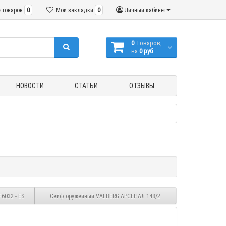
 товаров
0
Мои закладки
0
Личный кабинет
0
Tоваров,
на
0 руб
НОВОСТИ
СТАТЬИ
ОТЗЫВЫ
6032 - ES
Сейф оружейный VALBERG АРСЕНАЛ 148/2