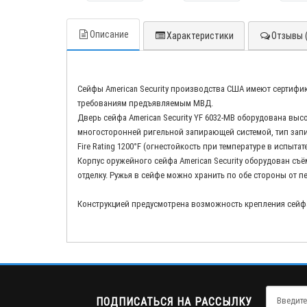
Описание
Характеристики
Отзывы (
Сейфы American Security производства США имеют сертифик
требованиям предъявляемым МВД.
Дверь сейфа American Security YF 6032-MB оборудована в
многосторонней ригельной запирающей системой, тип зап
Fire Rating 1200°F (огнестойкость при температуре в испыта
Корпус оружейного сейфа American Security оборудован с
отделку. Ружья в сейфе можно хранить по обе стороны от п
Конструкцией предусмотрена возможность крепления сейфа
ПОДПИСАТЬСЯ НА РАССЫЛКУ