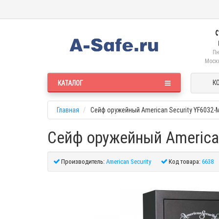
Пн
Москв
К
КАТАЛОГ
Главная
Сейф оружейный American Security YF6032-
Сейф оружейный American
Производитель:
American Security
Код товара:
6638