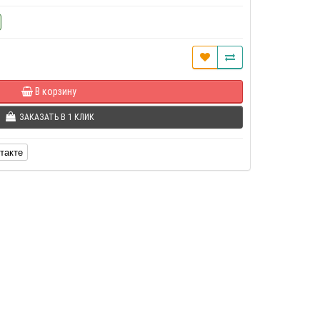
В корзину
ЗАКАЗАТЬ В 1 КЛИК
такте