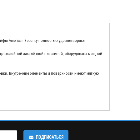
ейфы American Security полностью удовлетворяют
я трёхслойной закалённой пластиной, оборудована мощной
овки. Внутренние элементы и поверхности имеют мягкую
ПОДПИСАТЬСЯ