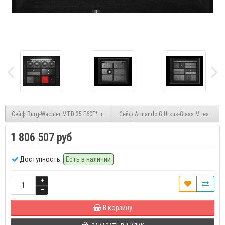
Сейф Burg-Wachter MTD 35 F60E* черный
Сейф Armando G Ursus-Glass M leather ( 
1 806 507 руб
Доступность:
Есть в наличии
В корзину