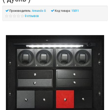
Производитель:
Armando G
Код товара:
15011
0 отзывов