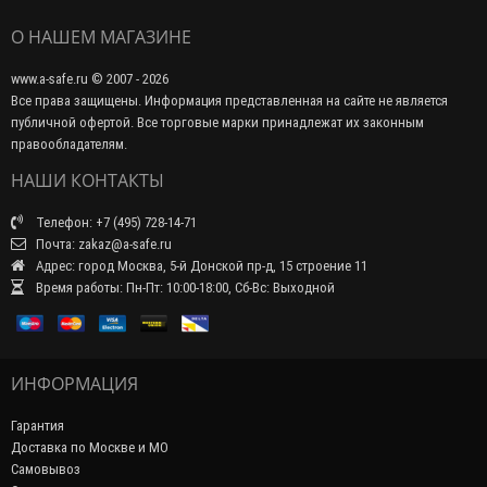
О НАШЕМ МАГАЗИНЕ
www.a-safe.ru © 2007 - 2026
Все права защищены. Информация представленная на сайте не является
публичной офертой. Все торговые марки принадлежат их законным
правообладателям.
НАШИ КОНТАКТЫ
Телефон: +7 (495) 728-14-71
Почта: zakaz@a-safe.ru
Адрес: город Москва, 5-й Донской пр-д, 15 строение 11
Время работы: Пн-Пт: 10:00-18:00, Сб-Вс: Выходной
ИНФОРМАЦИЯ
Гарантия
Доставка по Москве и МО
Самовывоз