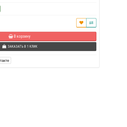
В корзину
ЗАКАЗАТЬ В 1 КЛИК
такте