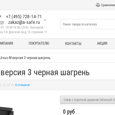
Сравнение
+7 (495) 728-14-71
zakaz@a-safe.ru
-Пт: 10:00-18:00, Сб-Вс: Выходной
а, 5-й Донской пр-д, 15 строение 11
ОМПАНИЯ
ПОКУПАТЕЛЮ
АКЦИИ
КОНТАКТЫ
Ursus-M версия 3 черная шагрень
версия 3 черная шагрень
0 отзывов
Сейф с отделкой деревом Safewood 29
0 руб