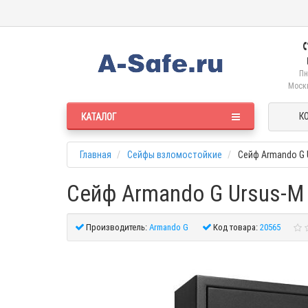
Пн
Москв
К
КАТАЛОГ
Главная
Сейфы взломостойкие
Сейф Armando G 
Сейф Armando G Ursus-M 
Производитель:
Armando G
Код товара:
20565