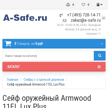
0
0
+7 (495) 728-14-71
zakaz@a-safe.ru
Пн-Пт: 10:00-18:00, Сб-Вс: Выходной
Москва, 5-й Донской пр-д, 15
строение 11
0
Tоваров,
на
0 руб
КАТАЛОГ
Главная
Сейфы с отделкой деревом
Сейф оружейный Armwood 11EL Lux Plus
Сейф оружейный Armwood
11EL Lux Plus