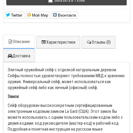
ЗАКАЗАТЬ В 1 КЛИК
Twitter
Мой Мир
Вконтакте
Описание
Характеристики
Отзывы (0)
Доставка
Элитный оружейный сейф с отделкой натуральным деревом.
Сейфы полностью удовлетворяют требованиям МВД к хранению
оружия. Универсальный сейф, может использоваться как
оружейный сейф либо как личный (офисный) сейф.
Замок
Сейф оборудован высокосекретным сертифицированным
электронным кодовым замком La Gard (США). Этот замок Вы
можете использовать с одним пользовательским кодом либо с
двумя кодами: код руководителя (мастер-код) и рабочий код.
Подробная и понятная инструкция на русском языке