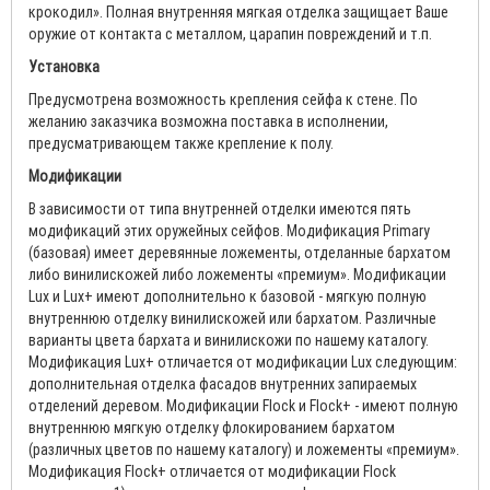
крокодил». Полная внутренняя мягкая отделка защищает Ваше
оружие от контакта с металлом, царапин повреждений и т.п.
Установка
Предусмотрена возможность крепления сейфа к стене. По
желанию заказчика возможна поставка в исполнении,
предусматривающем также крепление к полу.
Модификации
В зависимости от типа внутренней отделки имеются пять
модификаций этих оружейных сейфов. Модификация Primary
(базовая) имеет деревянные ложементы, отделанные бархатом
либо винилискожей либо ложементы «премиум». Модификации
Lux и Lux+ имеют дополнительно к базовой - мягкую полную
внутреннюю отделку винилискожей или бархатом. Различные
варианты цвета бархата и винилискожи по нашему каталогу.
Модификация Lux+ отличается от модификации Lux следующим:
дополнительная отделка фасадов внутренних запираемых
отделений деревом. Модификации Flock и Flock+ - имеют полную
внутреннюю мягкую отделку флокированием бархатом
(различных цветов по нашему каталогу) и ложементы «премиум».
Модификация Flock+ отличается от модификации Flock