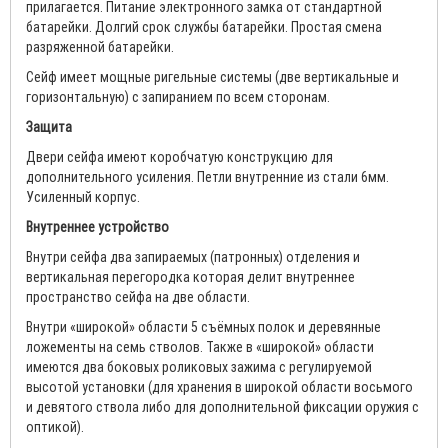
прилагается. Питание электронного замка от стандартной
батарейки. Долгий срок службы батарейки. Простая смена
разряженной батарейки.
Сейф имеет мощные ригельные системы (две вертикальные и
горизонтальную) с запиранием по всем сторонам.
Защита
Двери сейфа имеют коробчатую конструкцию для
дополнительного усиления. Петли внутренние из стали 6мм.
Усиленный корпус.
Внутреннее устройство
Внутри сейфа два запираемых (патронных) отделения и
вертикальная перегородка которая делит внутреннее
пространство сейфа на две области.
Внутри «широкой» области 5 съёмных полок и деревянные
ложементы на семь стволов. Также в «широкой» области
имеются два боковых роликовых зажима с регулируемой
высотой установки (для хранения в широкой области восьмого
и девятого ствола либо для дополнительной фиксации оружия с
оптикой).