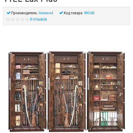
Производитель:
Armwood
Код товара:
991282
0 отзывов