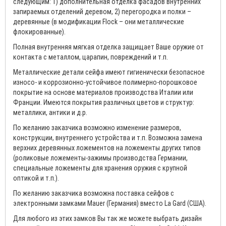
следующим: 1) дополнительная отделка фасадов внутренних
запираемых отделений деревом, 2) перегородка и полки –
деревянные (в модификации Flock – они металлические
флокированные).
Полная внутренняя мягкая отделка защищает Ваше оружие от
контакта с металлом, царапин, повреждений и т.п.
Металлические детали сейфа имеют гигиенически безопасное
износо- и коррозионно-устойчивое полимерно-порошковое
покрытие на основе материалов производства Италии или
Франции. Имеются покрытия различных цветов и структур:
металлики, антики и д.р.
По желанию заказчика возможно изменение размеров,
конструкции, внутреннего устройства и т.п. Возможна замена
верхних деревянных ложементов на ложементы других типов
(роликовые ложементы-зажимы производства Германии,
специальные ложементы для хранения оружия с крупной
оптикой и т.п.).
По желанию заказчика возможна поставка сейфов с
электронными замками Mauer (Германия) вместо La Gard (США).
Для любого из этих замков Вы так же можете выбрать дизайн