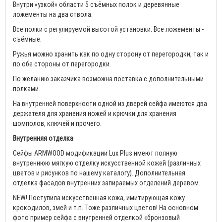
Внутри «узкой» области 5 съёмных полок и деревянные
ложементы на два ствола.
Все полки с регулируемой высотой установки. Все ложементы -
съёмные.
Ружья можно хранить как по одну сторону от перегородки, так и
по обе стороны от перегородки.
По желанию заказчика возможна поставка с дополнительными
полками.
На внутренней поверхности одной из дверей сейфа имеются два
держателя для хранения ножей и крючки для хранения
шомполов, ключей и прочего.
Внутренняя отделка
Сейфы ARMWOOD модификации Lux Plus имеют полную
внутреннюю мягкую отделку искусственной кожей (различных
цветов и рисунков по нашему каталогу). Дополнительная
отделка фасадов внутренних запираемых отделений деревом.
NEW! Поступила искусственная кожа, имитирующая кожу
крокодилов, змей и т.п. Тоже различных цветов! На основном
фото пример сейфа с внутренней отделкой «бронзовый