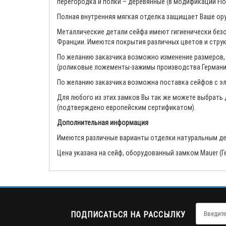
перегородка и полки – деревянные (в модификации Fl
Полная внутренняя мягкая отделка защищает Ваше оруж
Металлические детали сейфа имеют гигиенически без
Франции. Имеются покрытия различных цветов и структ
По желанию заказчика возможно изменение размеров, 
(роликовые ложементы-зажимы производства Германии,
По желанию заказчика возможна поставка сейфов с эл
Для любого из этих замков Вы так же можете выбрать 
(подтверждено европейским сертификатом).
Дополнительная информация
Имеются различные варианты отделки натуральным де
Цена указана на сейф, оборудованный замком Mauer (Г
ПОДПИСАТЬСЯ НА РАССЫЛКУ