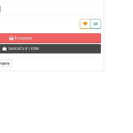
В корзину
ЗАКАЗАТЬ В 1 КЛИК
такте