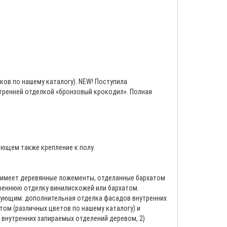
ов по нашему каталогу). NEW! Поступила
утренней отделкой «бронзовый крокодил». Полная
ющем также крепление к полу.
) имеет деревянные ложементы, отделанные бархатом
реннюю отделку винилискожей или бархатом.
едующим: дополнительная отделка фасадов внутренних
ом (различных цветов по нашему каталогу) и
внутренних запираемых отделений деревом, 2)