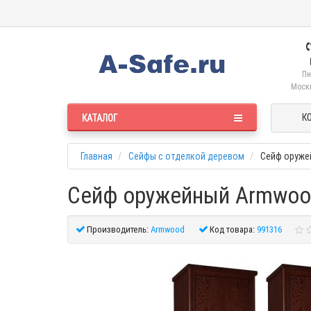
Пн
Москв
К
КАТАЛОГ
Главная
Сейфы с отделкой деревом
Сейф оруже
Сейф оружейный Armwood
Производитель:
Armwood
Код товара:
991316