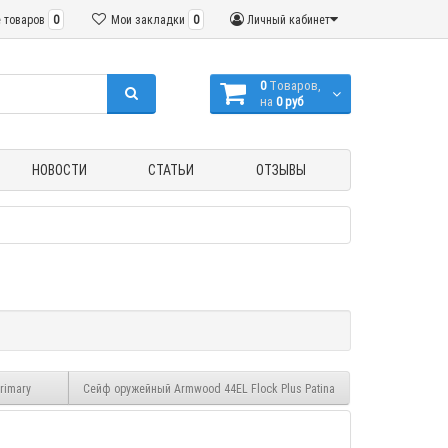
 товаров
0
Мои закладки
0
Личный кабинет
0
Tоваров,
на
0 руб
НОВОСТИ
СТАТЬИ
ОТЗЫВЫ
rimary
Сейф оружейный Armwood 44EL Flock Plus Patina