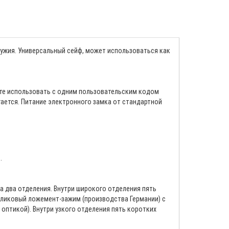
жия. Универсальный сейф, может использоваться как
те использовать с одним пользовательским кодом
гается. Питание электронного замка от стандартной
.
а два отделения. Внутри широкого отделения пять
ликовый ложемент-зажим (производства Германии) с
оптикой). Внутри узкого отделения пять коротких