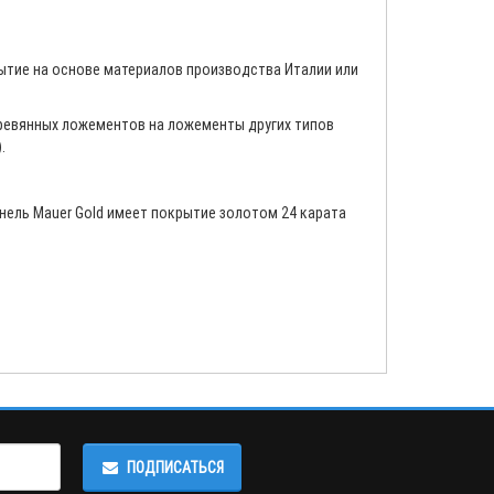
ытие на основе материалов производства Италии или
еревянных ложементов на ложементы других типов
.
анель Mauer Gold имеет покрытие золотом 24 карата
ПОДПИСАТЬСЯ