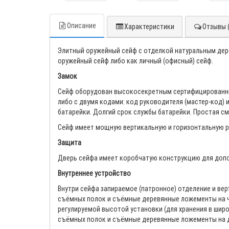
Описание
Характеристики
Отзывы (
Элитный оружейный сейф с отделкой натуральным дер
оружейный сейф либо как личный (офисный) сейф.
Замок
Сейф оборудован высокосекретным сертифицированны
либо с двумя кодами: код руководителя (мастер-код) 
батарейки. Долгий срок службы батарейки. Простая с
Сейф имеет мощную вертикальную и горизонтальную р
Защита
Дверь сейфа имеет коробчатую конструкцию для допол
Внутреннее устройство
Внутри сейфа запираемое (патронное) отделение и вер
съёмных полок и съёмные деревянные ложементы на ч
регулируемой высотой установки (для хранения в широ
съёмных полок и съёмные деревянные ложементы на д