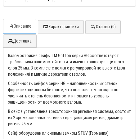
Описание
Характеристики
Отзывы (0)
Доставка
Взломостойкие сейфы TM Griffon серии HG соответствуют
требованиям взломостойкости и имеют толщину защитного
слоя 25 мм. В комплекте полка с регулировкой по высоте (два
положения) и мягкие держатели стволов.
Особенность сейфов серии HG – наполненность их стенок
фортификационным бетоном, что позволяет многократно
увеличить степень безопасности и повысить уровень
защищенности от возможного взлома.
В сейфе установлена трехсторонняя ригельная система, состоит
их 2 хромированных активных вращающихся ригеля, диаметр
ригеля 25 мм.
Сейф оборудован ключевым замком STUV (Германия).