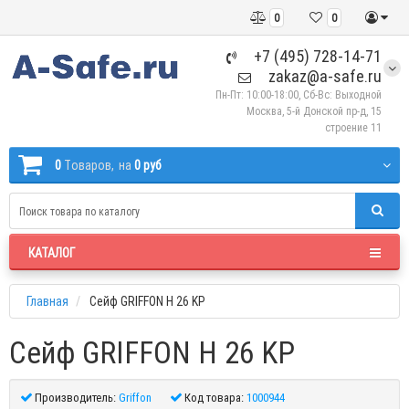
0
0
+7 (495) 728-14-71
zakaz@a-safe.ru
Пн-Пт: 10:00-18:00, Сб-Вс: Выходной
Москва, 5-й Донской пр-д, 15
строение 11
0
Tоваров,
на
0 руб
КАТАЛОГ
Главная
Сейф GRIFFON H 26 KP
Сейф GRIFFON H 26 KP
Производитель:
Griffon
Код товара:
1000944