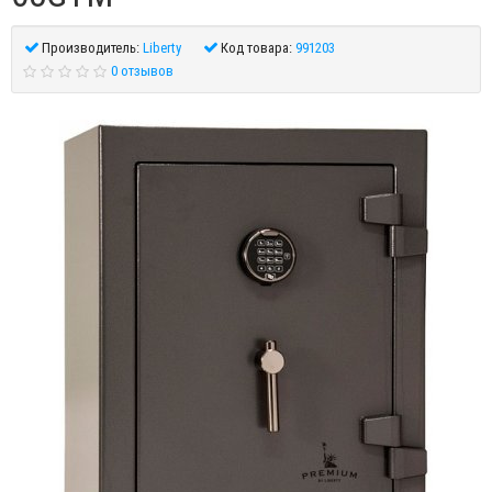
Производитель:
Liberty
Код товара:
991203
0 отзывов