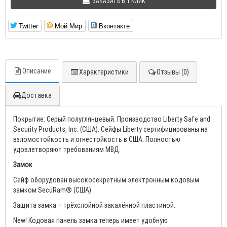
ЗАКАЗАТЬ В 1 КЛИК
Twitter
Мой Мир
Вконтакте
Описание
Характеристики
Отзывы (0)
Доставка
Покрытие: Серый полуглянцевый. Производство Liberty Safe and
Security Products, Inc. (США). Сейфы Liberty сертифицированы на
взломостойкость и огнестойкость в США. Полностью
удовлетворяют требованиям МВД.
Замок
Сейф оборудован высокосекретным электронным кодовым
замком SecuRam® (США).
Защита замка – трёхслойной закалённой пластиной.
New! Кодовая панель замка теперь имеет удобную