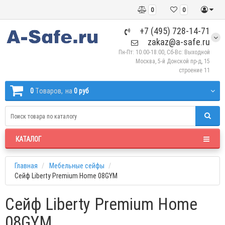
0
0
+7 (495) 728-14-71
zakaz@a-safe.ru
Пн-Пт: 10:00-18:00, Сб-Вс: Выходной
Москва, 5-й Донской пр-д, 15
строение 11
0
Tоваров,
на
0 руб
КАТАЛОГ
Главная
Мебельные сейфы
Сейф Liberty Premium Home 08GYM
Сейф Liberty Premium Home
08GYM