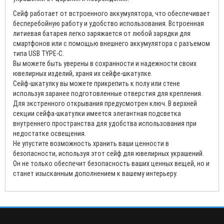
Сейф работает от встроенного аккумулятора, что обеспечивает
бесперебойную работу и удобство использования. Встроенная
литиевая батарея легко заряжается от любой зарядки для
смартфонов или с помощью внешнего аккумулятора с разъемом
типа USB TYPE-C.
Вы можете быть уверены в сохранности и надежности своих
ювелирных изделий, храня их сейфе-шкатулке.
Сейф-шкатулку вы можете прикрепить к полу или стене
используя заранее подготовленные отверстия для крепления.
Для экстренного открывания предусмотрен ключ. В верхней
секции сейфа-шкатулки имеется элегантная подсветка
внутреннего пространства для удобства использования при
недостатке освещения.
Не упустите возможность хранить ваши ценности в
безопасности, используя этот сейф для ювелирных украшений.
Он не только обеспечит безопасность ваших ценных вещей, но и
станет изысканным дополнением к вашему интерьеру.