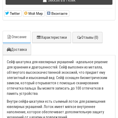
ЗАКАЗАТЬ В 1 КЛИК
Twitter
Мой Мир
Вконтакте
Описание
Характеристики
Отзывы (0)
Доставка
Сейф-шкатулка для ювелирных украшений - идеальное решение
для хранения и драгоценностей. Сейф выполнен из металла,
обтянутого высококачественной экокожей, что придает ему
элегантный и изысканный вид. Сейф оснащен биометрическим
замком, который открывается с помощью сканирования
отпечатка пальца. Вы можете записать до 100 отпечатков в
память устройства.
Внутри сейфа-шкатулки есть съемный лоток для размещения
ювелирных украшений. Лоток имеет мягкое внутреннее
наполнение, которое обеспечивает дополнительную защиту
украшений от царапин и повреждений.