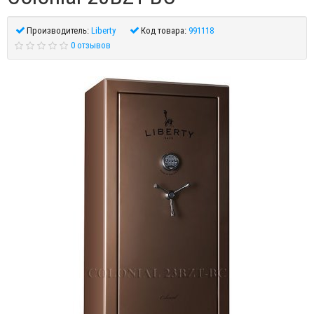
Производитель:
Liberty
Код товара:
991118
0 отзывов