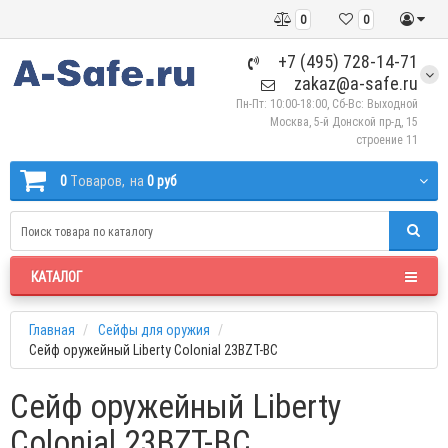
0
0
+7 (495) 728-14-71
zakaz@a-safe.ru
Пн-Пт: 10:00-18:00, Сб-Вс: Выходной
Москва, 5-й Донской пр-д, 15
строение 11
0
Tоваров,
на
0 руб
КАТАЛОГ
Главная
Сейфы для оружия
Сейф оружейный Liberty Colonial 23BZT-BC
Сейф оружейный Liberty
Colonial 23BZT-BC