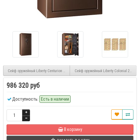
Сейф оружейный Liberty Centurion 24BKT FI EL
Сейф оружейный Liberty Colonial 23WTP
986 320 руб
Доступность:
Есть в наличии
В корзину