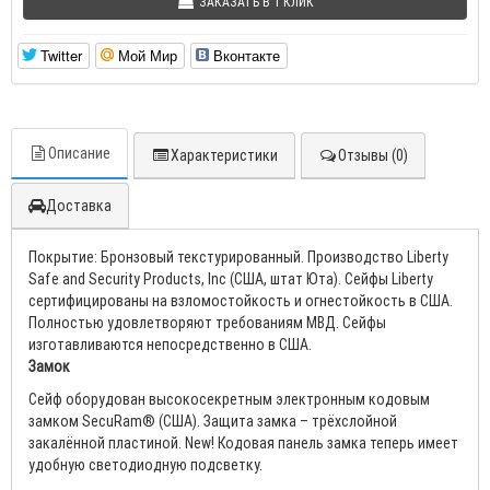
ЗАКАЗАТЬ В 1 КЛИК
Twitter
Мой Мир
Вконтакте
Описание
Характеристики
Отзывы (0)
Доставка
Покрытие: Бронзовый текстурированный. Производство Liberty
Safe and Security Products, Inc (США, штат Юта). Сейфы Liberty
сертифицированы на взломостойкость и огнестойкость в США.
Полностью удовлетворяют требованиям МВД. Сейфы
изготавливаются непосредственно в США.
Замок
Сейф оборудован высокосекретным электронным кодовым
замком SecuRam® (США). Защита замка – трёхслойной
закалённой пластиной. New! Кодовая панель замка теперь имеет
удобную светодиодную подсветку.