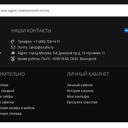
НАШИ КОНТАКТЫ
Телефон: +7 (495) 728-14-71
Почта: zakaz@a-safe.ru
т
Адрес: город Москва, 5-й Донской пр-д, 15 строение 11
Время работы: Пн-Пт: 10:00-18:00, Сб-Вс: Выходной
НИТЕЛЬНО
ЛИЧНЫЙ КАБИНЕТ
ители
Личный кабинет
 скидкой
История заказов
е сейфы
Мои закладки
я офисов
Рассылка новостей
ские шкафы и мебель
ские стелажи