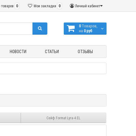
 товаров
0
Мои закладки
0
Личный кабинет
0
Tоваров,
на
0 руб
НОВОСТИ
СТАТЬИ
ОТЗЫВЫ
Сейф Format Lyra-4.EL