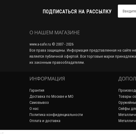
ПОДПИСАТЬСЯ НА РАССЫЛКУ
О НАШЕМ МАГАЗИНЕ
www.a-safe.ru © 2007 - 2026
Все права защищены. Информация представленная на сайте не
является публичной офертой. Все торговые марки принадлежа
их законным правообладателям.
ИНФОРМАЦИЯ
ДОПОЛ
Гарантия
Производ
Доставка по Москве и МО
Товары со
Самовывоз
Оружейны
О нас
Сейфы дл
Политика конфиденциальности
Металличе
Оплата и доставка
Металличе
-->