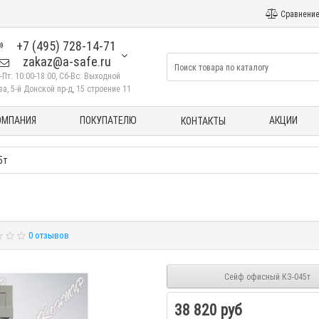
Сравнение
+7 (495) 728-14-71
zakaz@a-safe.ru
-Пт: 10:00-18:00, Сб-Вс: Выходной
а, 5-й Донской пр-д, 15 строение 11
ОМПАНИЯ
ПОКУПАТЕЛЮ
АКЦИИ
КОНТАКТЫ
5т
0 отзывов
Сейф офисный КЗ-045т
38 820 руб