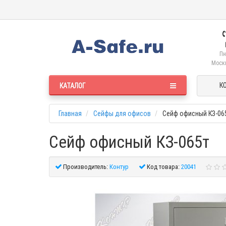
Пн
Москв
К
КАТАЛОГ
Главная
Сейфы для офисов
Сейф офисный КЗ-06
Сейф офисный КЗ-065т
Производитель:
Контур
Код товара:
20041