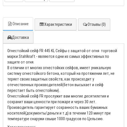
Описание
Характеристики
Отзывы (0)
Доставка
Огнестойкий сейф FR 445 KL Сейфы с защитой от огня торговой
марки Stahlkraft - являются одни из самых эффективных по
защите от огня.
В отличии от многих огнестойких сейфов, имеет уникальную
систему огнестойкого бетона, который на протяжении лет, не
теряет своих защитных свойств, как происходит у
отечественных производителей(бетон высыхает и сейф
перестает быть огнестойким).
Огнестойкий сейф FR прослужит вам многие десятилетия и
сохранит ваши ценности при пожаре и через 30 лет.
Производитель гарантирует сохранность ваших бумажных
носителей(документы/деньги и т.д) в течении 120 минут при
температуре снаружи свыше 1000 градусов по Цельсию.