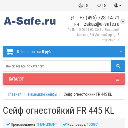
0
0
+7 (495) 728-14-71
zakaz@a-safe.ru
Пн-Пт: 10:00-18:00, Сб-Вс: Выходной
Москва, 5-й Донской пр-д, 15
строение 11
0
Tоваров,
на
0 руб
КАТАЛОГ
Главная
Немецкие сейфы
Сейф огнестойкий FR 445 KL
Сейф огнестойкий FR 445 KL
Производитель:
STAHLKRAFT
Код товара:
1000961