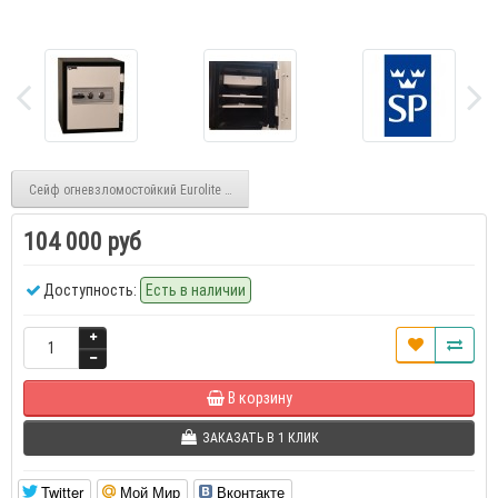
Сейф огневзломостойкий Eurolite FS 40 W KL
104 000 руб
Доступность:
Есть в наличии
В корзину
ЗАКАЗАТЬ В 1 КЛИК
Twitter
Мой Мир
Вконтакте