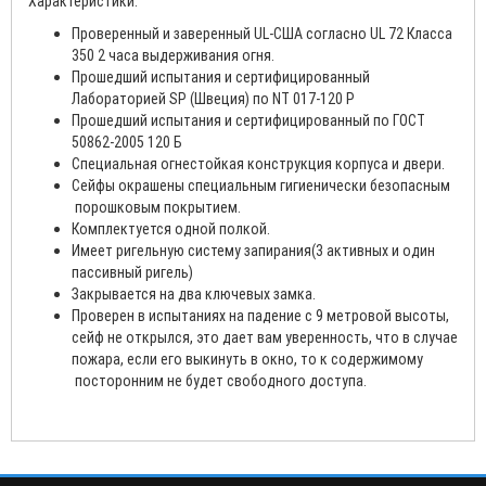
Характеристики:
Проверенный и заверенный UL-США согласно UL 72 Класса
350 2 часа выдерживания огня.
Прошедший испытания и сертифицированный
Лабораторией SP (Швеция) по NT 017-120 P
Прошедший испытания и сертифицированный по ГОСТ
50862-2005 120 Б
Специальная огнестойкая конструкция корпуса и двери.
Сейфы окрашены специальным гигиенически безопасным
порошковым покрытием.
Комплектуется одной полкой.
Имеет ригельную систему запирания(3 активных и один
пассивный ригель)
Закрывается на два ключевых замка.
Проверен в испытаниях на падение с 9 метровой высоты,
сейф не открылся, это дает вам уверенность, что в случае
пожара, если его выкинуть в окно, то к содержимому
посторонним не будет свободного доступа.