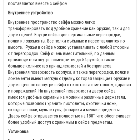
поставляется вместе с сейфом.
Внутреннее устройство
Внутреннее пространство сейфа можно легко
трансформировать под удобное хранение как оружия, так и для
других целей. Внутри сейфа две вертикальные перегородки,
полки и ложементы. Все полки съёмные и переставляются по
высоте. Ружья в сейфе можно устанавливать с любой стороны
от перегородок. Сейф очень вместительный, по данным
производителя внутрь помещается до 54 ружей, а также
большое количество принадлежностей и боеприпасов.
Внутренняя поверхность корпуса, а также перегородки, полки и
ложементы имеют мягкую отделку, которая защищает оружие и
другие ценности внутри сейфа от контакта с металлом, царапин
и повреждений. На внутренней поверхности двери сейфа
имеются удобные карманы на молнии и различные держатели,
которые позволяют хранить пистолеты, охотничьи ножи,
складные ножи, мультитулы, фонарики и мелкие предметы.
Дверь сейфа открывается полностью на 180°, что обеспечивает
более удобный доступ к хранимым в сейфе предметам.
Установка