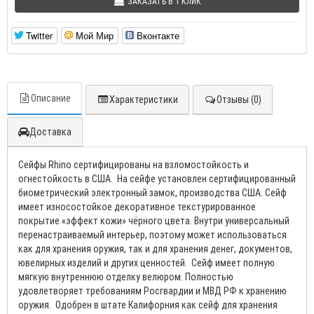
ЗАКАЗАТЬ В 1 КЛИК
Twitter
Мой Мир
Вконтакте
Описание
Характеристики
Отзывы (0)
Доставка
Сейфы Rhino сертифицированы на взломостойкость и
огнестойкость в США. На сейфе установлен сертифицированный
биометрический электронный замок, производства США. Сейф
имеет износостойкое декоративное текстурированное
покрытие «эффект кожи» чёрного цвета. Внутри универсальный
перенастраиваемый интерьер, поэтому может использоваться
как для хранения оружия, так и для хранения денег, документов,
ювелирных изделий и других ценностей. Сейф имеет полную
мягкую внутреннюю отделку велюром. Полностью
удовлетворяет требованиям Росгвардии и МВД РФ к хранению
оружия. Одобрен в штате Калифорния как сейф для хранения