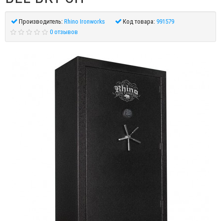
Производитель:
Rhino Ironworks
Код товара:
991579
0 отзывов