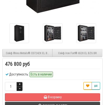
Сейф Rhino Metals® CD7242X EL BKG CH
Сейф Iron Fort® 6528 EL BZG BR
476 800 руб
Доступность:
Есть в наличии
В корзину