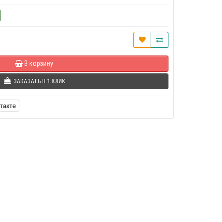
В корзину
ЗАКАЗАТЬ В 1 КЛИК
такте