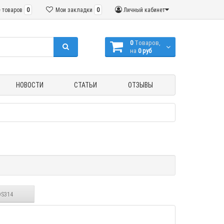
 товаров
0
Мои закладки
0
Личный кабинет
0
Tоваров,
на
0 руб
НОВОСТИ
СТАТЬИ
ОТЗЫВЫ
DS314