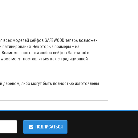
Для всех моделей сейфов SAFEWOOD теперь возможен
и патинирования. Некоторые примеры – на
и. Возможна поставка любых сейфов Safewood в
ewood могут поставляться как с традиционной
й деревом, либо могут быть полностью изготовлены
ПОДПИСАТЬСЯ