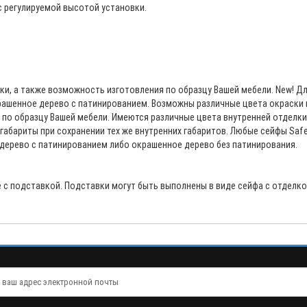
с регулируемой высотой установки.
ки, а также возможность изготовления по образцу Вашей мебели. New! 
рашенное дерево с патинированием. Возможны различные цвета окраски 
 по образцу Вашей мебели. Имеются различные цвета внутренней отделк
габариты при сохранении тех же внутренних габаритов. Любые сейфы Saf
 дерево с патинированием либо окрашенное дерево без патинирования.
с подставкой. Подставки могут быть выполнены в виде сейфа с отделко