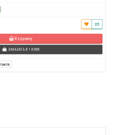
В корзину
ЗАКАЗАТЬ В 1 КЛИК
такте