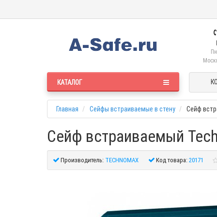
Пн
Москв
К
КАТАЛОГ
Главная
Сейфы встраиваемые в стену
Сейф встр
Сейф встраиваемый Tec
Производитель:
TECHNOMAX
Код товара:
20171