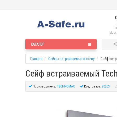
Пн
Москв
К
КАТАЛОГ
Главная
Сейфы встраиваемые в стену
Сейф встр
Сейф встраиваемый Tec
Производитель:
TECHNOMAX
Код товара:
20203