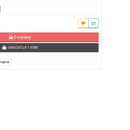
В корзину
ЗАКАЗАТЬ В 1 КЛИК
такте