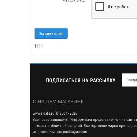
Введите код
Оставить отзыв
1111
ПОДПИСАТЬСЯ НА РАССЫЛКУ
О НАШЕМ МАГАЗИНЕ
www.a-safe.ru © 2007 - 2026
Все права защищены. Информация представленная на сайте 
является публичной офертой. Все торговые марки принадле
их законным правообладателям.