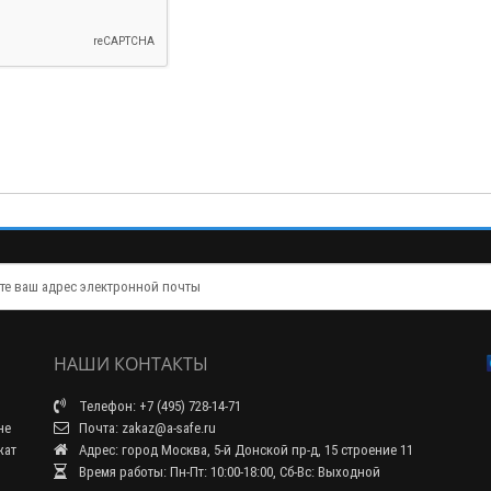
НАШИ КОНТАКТЫ
Телефон: +7 (495) 728-14-71
не
Почта: zakaz@a-safe.ru
жат
Адрес: город Москва, 5-й Донской пр-д, 15 строение 11
Время работы: Пн-Пт: 10:00-18:00, Сб-Вс: Выходной