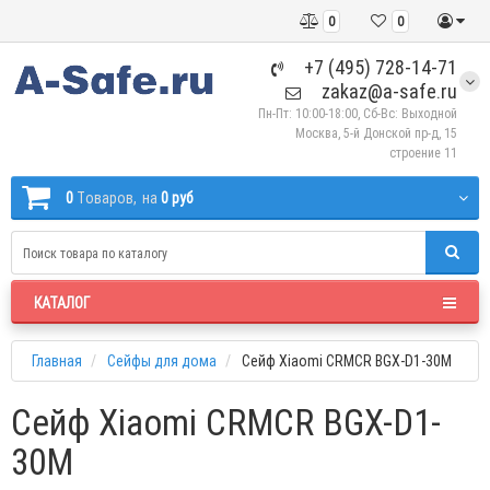
0
0
+7 (495) 728-14-71
zakaz@a-safe.ru
Пн-Пт: 10:00-18:00, Сб-Вс: Выходной
Москва, 5-й Донской пр-д, 15
строение 11
0
Tоваров,
на
0 руб
КАТАЛОГ
Главная
Сейфы для дома
Сейф Xiaomi CRMCR BGX-D1-30M
Сейф Xiaomi CRMCR BGX-D1-
30M