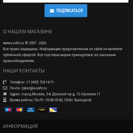
ПОДПИСАТЬСЯ
О НАШЕМ МАГАЗИНЕ
www.a-safe.ru © 2007 - 2026
Все права защищены. Информация представленная на сайте не является
публичной офертой. Все торговые марки принадлежат их законным
правообладателям.
НАШИ КОНТАКТЫ
Телефон: +7 (495) 728-14-71
Почта: zakaz@a-safe.ru
Адрес: город Москва, 5-й Донской пр-д, 15 строение 11
Время работы: Пн-Пт: 10:00-18:00, Сб-Вс: Выходной
ИНФОРМАЦИЯ