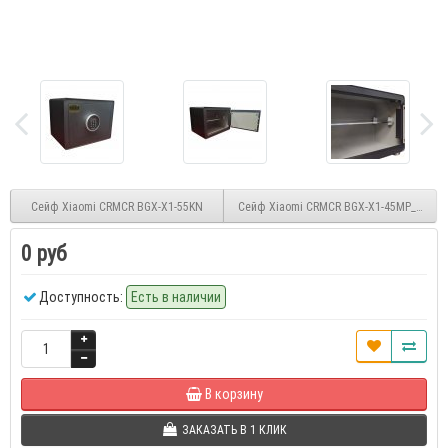
Сейф Xiaomi CRMCR BGX-X1-55KN
Сейф Xiaomi CRMCR BGX-X1-45MP_black
0 руб
Доступность:
Есть в наличии
В корзину
ЗАКАЗАТЬ В 1 КЛИК