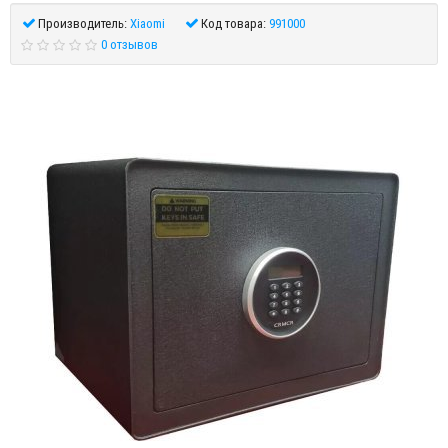
Производитель:
Xiaomi
Код товара:
991000
0 отзывов