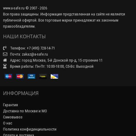
www.a-safe.ru © 2007 - 2026
Все права защищены. Информация представленная на сайте не является
публичной офертой. Все торговые марки принадлежат их законным
правообладателям.
НАШИ КОНТАКТЫ
Телефон: +7 (495) 728-14-71
Почта: zakaz@a-safe.ru
Адрес: город Москва, 5-й Донской пр-д, 15 строение 11
Время работы: Пн-Пт: 10:00-18:00, Сб-Вс: Выходной
ИНФОРМАЦИЯ
Гарантия
Доставка по Москве и МО
Самовывоз
О нас
Политика конфиденциальности
Оплата и доставка