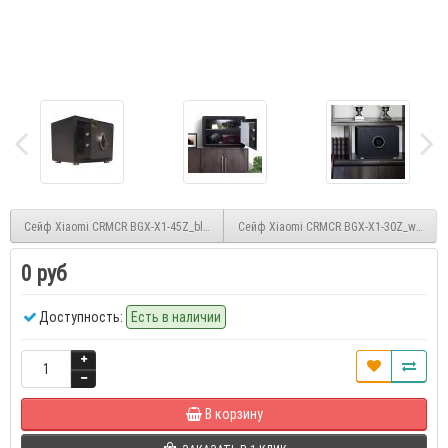
Сейф Xiaomi CRMCR BGX-X1-45Z_black
Сейф Xiaomi CRMCR BGX-X1-30Z_white
0 руб
Доступность:
Есть в наличии
В корзину