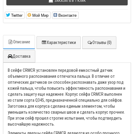
ЗАКАЗАТЬ В 1 КЛИК
Twitter
Мой Мир
Вконтакте
Описание
Характеристики
Отзывы (0)
Доставка
В сейфе CRMCR установлен передовой емкостный датчик
объемного распознавания отпечатка пальца. В отличие от
оптических датчиков он способен распознавать даже узор под
кожей пальца, чтобы повысить эффективность распознавания и
сделать защиту еще надежнее. Корпус сейфа CRMCR выполнен
из стали сорта Q345, предназначенной специально для сейфов.
Заготовка для корпуса сделана единым элементом, чтобы
уменьшить количество сварных швов и сделать корпус прочнее.
При этом сейф прошел строгие испытания, чтобы подтвердить
высочайшую надежность.
Элементы дверцы сейфа CRMCR делаются из особо прочного