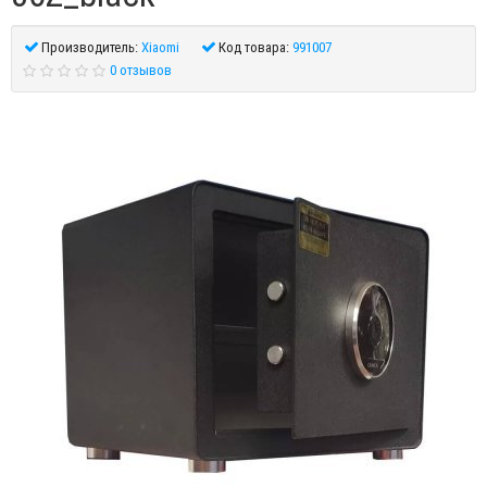
Производитель:
Xiaomi
Код товара:
991007
0 отзывов