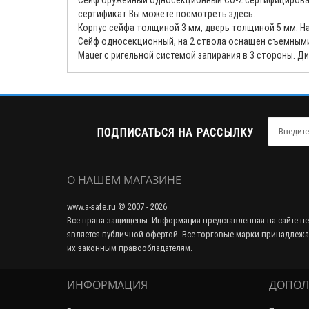
Сейф оружейный односекционный СО-2 сертифицирован на
сертификат Вы можете посмотреть здесь.
Корпус сейфа толщиной 3 мм, дверь толщиной 5 мм. Н
Сейф односекционный, на 2 ствола оснащен съемными
Mauer с ригельной системой запирания в 3 стороны. Ди
ПОДПИСАТЬСЯ НА РАССЫЛКУ
О НАШЕМ МАГАЗИНЕ
www.a-safe.ru © 2007 - 2026
Все права защищены. Информация представленная на сайте не
является публичной офертой. Все торговые марки принадлежа
их законным правообладателям.
ИНФОРМАЦИЯ
ДОПОЛ