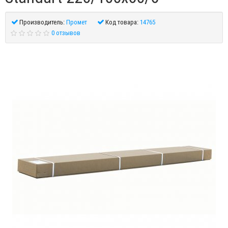
Производитель:
Промет
Код товара:
14765
0 отзывов