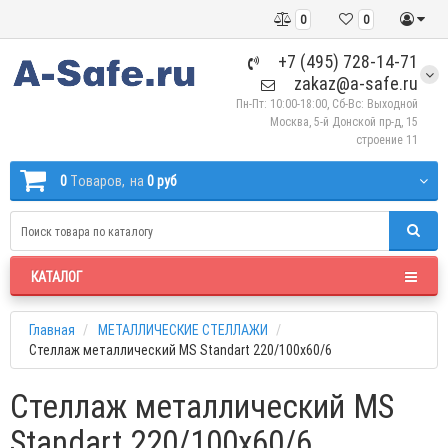
0
0
+7 (495) 728-14-71
zakaz@a-safe.ru
Пн-Пт: 10:00-18:00, Сб-Вс: Выходной
Москва, 5-й Донской пр-д, 15
строение 11
0
Tоваров,
на
0 руб
КАТАЛОГ
Главная
МЕТАЛЛИЧЕСКИЕ СТЕЛЛАЖИ
Стеллаж металлический MS Standart 220/100x60/6
Стеллаж металлический MS
Standart 220/100x60/6