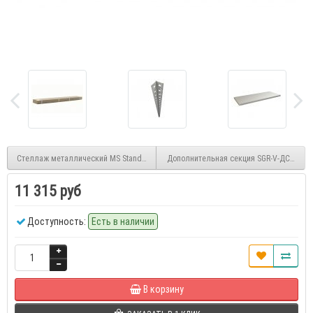
Стеллаж металлический MS Standart 220/100x40/6
Дополнительная секция SGR-V-ДСП 1263
11 315 руб
Доступность:
Есть в наличии
В корзину