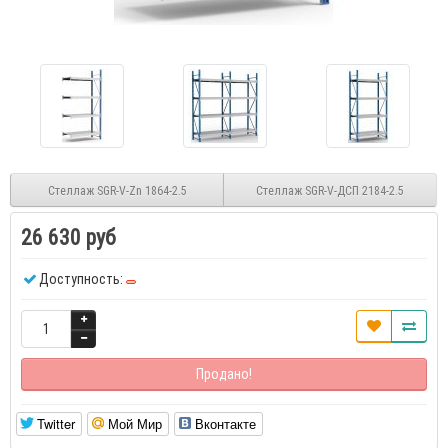
Стеллаж SGR-V-Zn 1864-2.5
Стеллаж SGR-V-ДСП 2184-2.5
26 630 руб
Доступность:
Продано!
Twitter
Мой Мир
Вконтакте