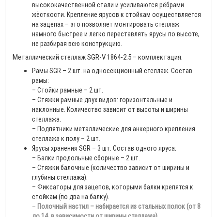
высококачественной стали и усиливаются рёбрами
жёсткости. Крепление ярусов к стойкам осуществляется
на зацепах – это позволяет монтировать стеллаж
намного быстрее и легко переставлять ярусы по высоте,
не разбирая всю конструкцию.
Металлический стеллаж SGR-V 1864-2.5 – комплектация.
Рамы SGR – 2 шт. на односекционный стеллаж. Состав
рамы:
– Стойки рамные – 2 шт.
– Стяжки рамные двух видов: горизонтальные и
наклонные. Количество зависит от высоты и ширины
стеллажа.
– Подпятники металлические для анкерного крепления
стеллажа к полу – 2 шт.
Ярусы хранения SGR – 3 шт. Состав одного яруса:
– Балки продольные сборные – 2 шт.
– Стяжки балочные (количество зависит от ширины и
глубины стеллажа).
– Фиксаторы для зацепов, которыми балки крепятся к
стойкам (по два на балку).
–
Полочный настил – набирается из стальных полок (от 8
до 14, в зависимости от ширины стеллажа).