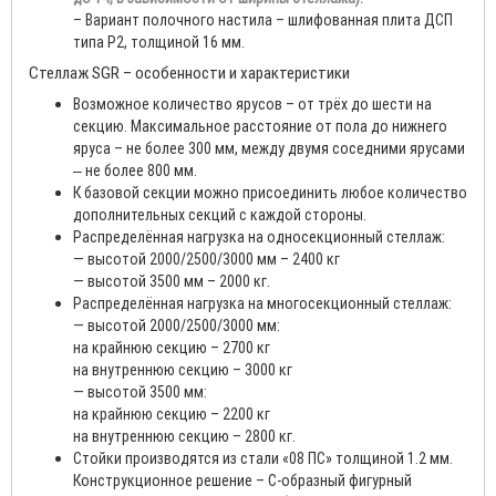
– Вариант полочного настила – шлифованная плита ДСП
типа Р2, толщиной 16 мм.
Стеллаж SGR – особенности и характеристики
Возможное количество ярусов – от трёх до шести на
секцию. Максимальное расстояние от пола до нижнего
яруса – не более 300 мм, между двумя соседними ярусами
‒ не более 800 мм.
К базовой секции можно присоединить любое количество
дополнительных секций с каждой стороны.
Распределённая нагрузка на односекционный стеллаж:
— высотой 2000/2500/3000 мм – 2400 кг
— высотой 3500 мм – 2000 кг.
Распределённая нагрузка на многосекционный стеллаж:
— высотой 2000/2500/3000 мм:
на крайнюю секцию – 2700 кг
на внутреннюю секцию – 3000 кг
— высотой 3500 мм:
на крайнюю секцию – 2200 кг
на внутреннюю секцию – 2800 кг.
Стойки производятся из стали «08 ПС» толщиной 1.2 мм.
Конструкционное решение – С-образный фигурный