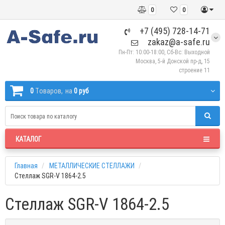
0
0
+7 (495) 728-14-71
zakaz@a-safe.ru
Пн-Пт: 10:00-18:00, Сб-Вс: Выходной
Москва, 5-й Донской пр-д, 15
строение 11
0
Tоваров,
на
0 руб
КАТАЛОГ
Главная
МЕТАЛЛИЧЕСКИЕ СТЕЛЛАЖИ
Стеллаж SGR-V 1864-2.5
Стеллаж SGR-V 1864-2.5