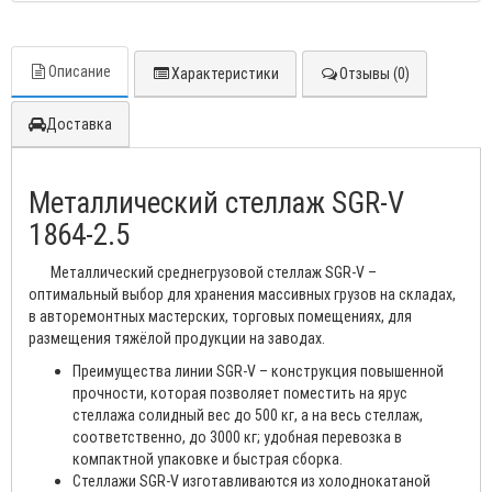
Описание
Характеристики
Отзывы (0)
Доставка
Металлический стеллаж SGR-V
1864-2.5
Металлический среднегрузовой стеллаж SGR-V –
оптимальный выбор для хранения массивных грузов на складах,
в авторемонтных мастерских, торговых помещениях, для
размещения тяжёлой продукции на заводах.
Преимущества линии SGR-V – конструкция повышенной
прочности, которая позволяет поместить на ярус
стеллажа солидный вес до 500 кг, а на весь стеллаж,
соответственно, до 3000 кг; удобная перевозка в
компактной упаковке и быстрая сборка.
Стеллажи SGR-V изготавливаются из холоднокатаной