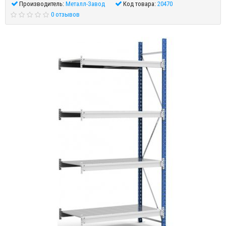
Производитель:
Металл-Завод
Код товара:
20470
0 отзывов