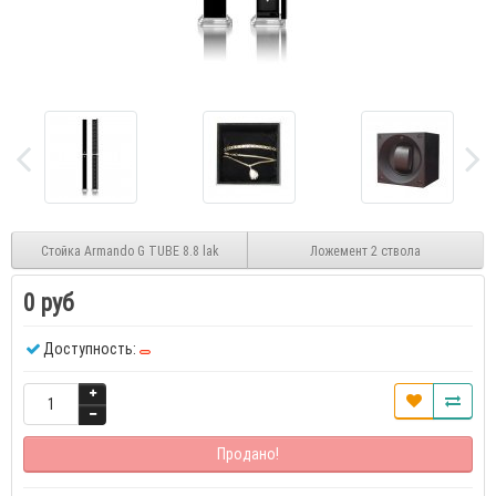
Стойка Armando G TUBE 8.8 lak
Ложемент 2 ствола
0 руб
Доступность:
Продано!