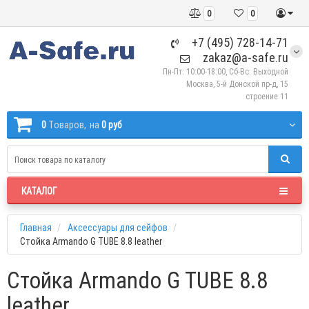
0
0
+7 (495) 728-14-71
zakaz@a-safe.ru
Пн-Пт: 10:00-18:00, Сб-Вс: Выходной
Москва, 5-й Донской пр-д, 15
строение 11
0
Tоваров,
на
0 руб
КАТАЛОГ
Главная
Аксессуары для сейфов
Стойка Armando G TUBE 8.8 leather
Стойка Armando G TUBE 8.8
leather