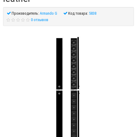
Производитель:
Armando G
Код товара:
5838
0 отзывов