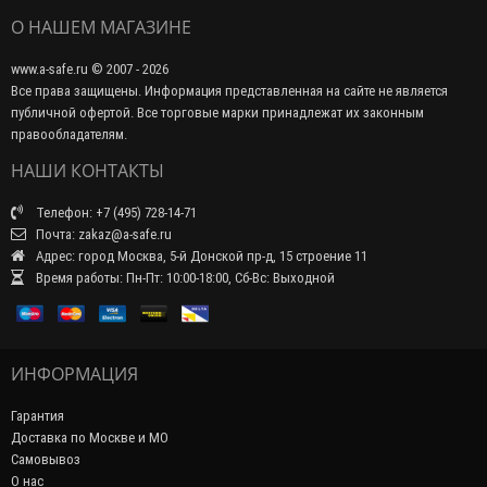
О НАШЕМ МАГАЗИНЕ
www.a-safe.ru © 2007 - 2026
Все права защищены. Информация представленная на сайте не является
публичной офертой. Все торговые марки принадлежат их законным
правообладателям.
НАШИ КОНТАКТЫ
Телефон: +7 (495) 728-14-71
Почта: zakaz@a-safe.ru
Адрес: город Москва, 5-й Донской пр-д, 15 строение 11
Время работы: Пн-Пт: 10:00-18:00, Сб-Вс: Выходной
ИНФОРМАЦИЯ
Гарантия
Доставка по Москве и МО
Самовывоз
О нас