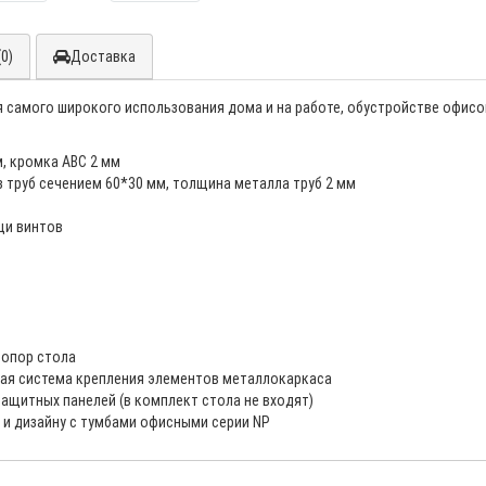
0)
Доставка
самого широкого использования дома и на работе, обустройстве офисов,
, кромка ABC 2 мм
з труб сечением 60*30 мм, толщина металла труб 2 мм
щи винтов
 опор стола
ая система крепления элементов металлокаркаса
ащитных панелей (в комплект стола не входят)
 и дизайну с тумбами офисными серии NP