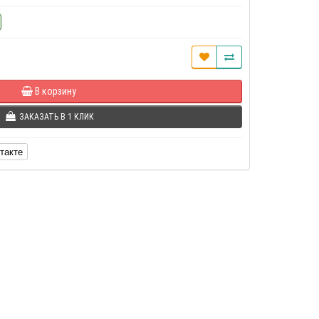
В корзину
ЗАКАЗАТЬ В 1 КЛИК
такте