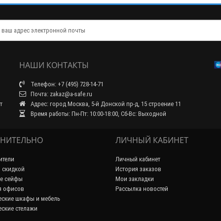
НАШИ КОНТАКТЫ
Телефон: +7 (495) 728-14-71
Почта: zakaz@a-safe.ru
т
Адрес: город Москва, 5-й Донской пр-д, 15 строение 11
Время работы: Пн-Пт: 10:00-18:00, Сб-Вс: Выходной
НИТЕЛЬНО
ЛИЧНЫЙ КАБИНЕТ
ители
Личный кабинет
 скидкой
История заказов
е сейфы
Мои закладки
я офисов
Рассылка новостей
ские шкафы и мебель
ские стелажи