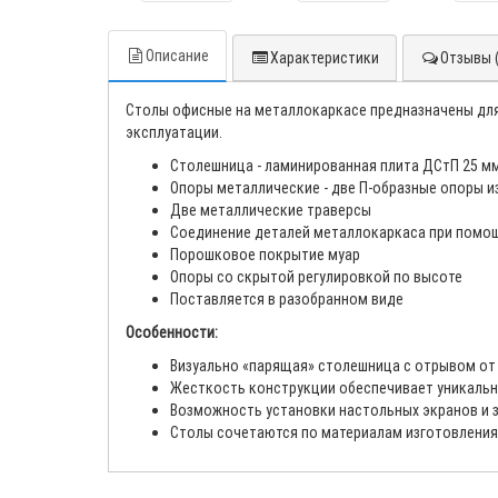
Описание
Характеристики
Отзывы (
Столы офисные на металлокаркасе предназначены для 
эксплуатации.
Столешница - ламинированная плита ДСтП 25 мм
Опоры металлические - две П-образные опоры и
Две металлические траверсы
Соединение деталей металлокаркаса при помо
Порошковое покрытие муар
Опоры со скрытой регулировкой по высоте
Поставляется в разобранном виде
Особенности:
Визуально «парящая» столешница с отрывом от
Жесткость конструкции обеспечивает уникальн
Возможность установки настольных экранов и з
Столы сочетаются по материалам изготовления