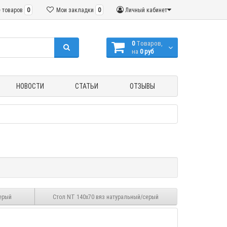
 товаров
0
Мои закладки
0
Личный кабинет
0
Tоваров,
на
0 руб
НОВОСТИ
СТАТЬИ
ОТЗЫВЫ
ерый
Стол NT 140x70 вяз натуральный/серый