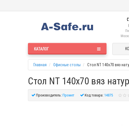
Пн
Москв
К
КАТАЛОГ
Главная
Офисные столы
Стол NT 140x70 вяз на
Стол NT 140x70 вяз нату
Производитель:
Промет
Код товара:
14875