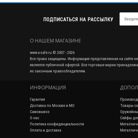
ПОДПИСАТЬСЯ НА РАССЫЛКУ
О НАШЕМ МАГАЗИНЕ
www.a-safe.ru © 2007 - 2026
Все права защищены. Информация представленная на сайте не
является публичной офертой. Все торговые марки принадлежа
их законным правообладателям.
ИНФОРМАЦИЯ
ДОПОЛ
Гарантия
Производ
Доставка по Москве и МО
Товары со
Самовывоз
Оружейны
О нас
Сейфы дл
Политика конфиденциальности
Металличе
Оплата и доставка
Металличе