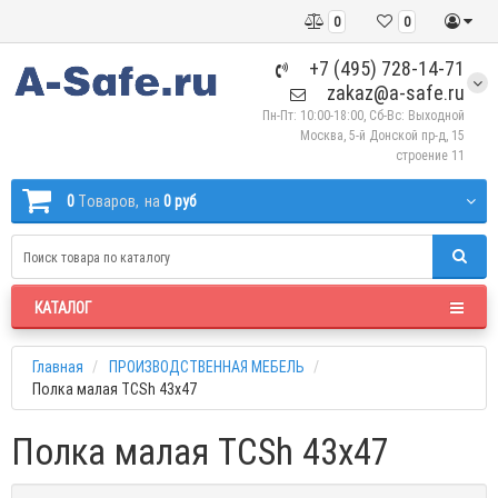
0
0
+7 (495) 728-14-71
zakaz@a-safe.ru
Пн-Пт: 10:00-18:00, Сб-Вс: Выходной
Москва, 5-й Донской пр-д, 15
строение 11
0
Tоваров,
на
0 руб
КАТАЛОГ
Главная
ПРОИЗВОДСТВЕННАЯ МЕБЕЛЬ
Полка малая TCSh 43х47
Полка малая TCSh 43х47