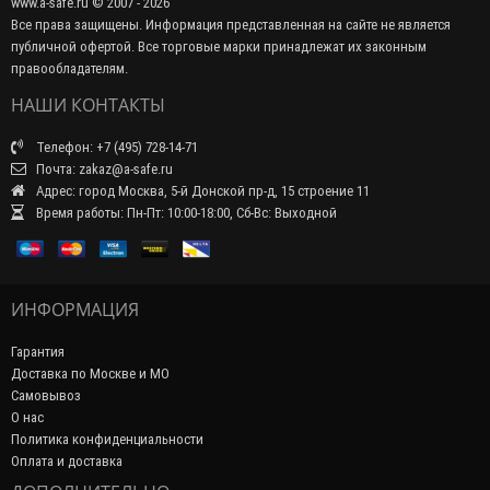
www.a-safe.ru © 2007 - 2026
Все права защищены. Информация представленная на сайте не является
публичной офертой. Все торговые марки принадлежат их законным
правообладателям.
НАШИ КОНТАКТЫ
Телефон: +7 (495) 728-14-71
Почта: zakaz@a-safe.ru
Адрес: город Москва, 5-й Донской пр-д, 15 строение 11
Время работы: Пн-Пт: 10:00-18:00, Сб-Вс: Выходной
ИНФОРМАЦИЯ
Гарантия
Доставка по Москве и МО
Самовывоз
О нас
Политика конфиденциальности
Оплата и доставка