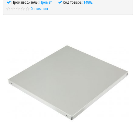
Производитель:
Промет
Код товара:
14802
0 отзывов