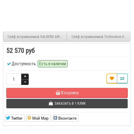
Сейф встраиваемый VALBERG AW-1 3836 EL
Сейф встраиваемый Technomax GT/3P
52 570 руб
Доступность:
Есть в наличии
В корзину
ЗАКАЗАТЬ В 1 КЛИК
Twitter
Мой Мир
Вконтакте