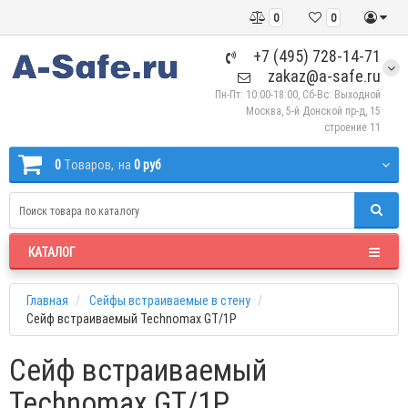
0
0
+7 (495) 728-14-71
zakaz@a-safe.ru
Пн-Пт: 10:00-18:00, Сб-Вс: Выходной
Москва, 5-й Донской пр-д, 15
строение 11
0
Tоваров,
на
0 руб
КАТАЛОГ
Главная
Сейфы встраиваемые в стену
Сейф встраиваемый Technomax GT/1P
Сейф встраиваемый
Technomax GT/1P