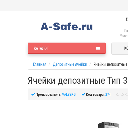
Пн
Москв
К
КАТАЛОГ
Главная
Депозитные ячейки
Ячейки депозитные 
Ячейки депозитные Тип 3
Производитель:
VALBERG
Код товара:
274