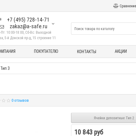
Сравнение
+7 (495) 728-14-71
zakaz@a-safe.ru
-Пт: 10:00-18:00, Сб-Вс: Выходной
а, 5-й Донской пр-д, 15 строение 11
ОМПАНИЯ
ПОКУПАТЕЛЮ
АКЦИИ
КОНТАКТЫ
Тип 3
0 отзывов
Ячейки депозитные Тип 2
10 843 руб