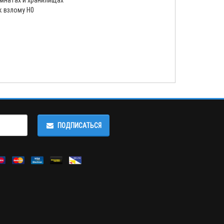
мнатах и хранилищах
к взлому Н0
ПОДПИСАТЬСЯ