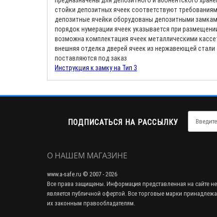
предназначены для депозитного и абонентского хране
стойки депозитных ячеек соответствуют требованиям Г
депозитные ячейки оборудованы депозитными замкам
порядок нумерации ячеек указывается при размещени
возможна комплектация ячеек металлическими кассе
внешняя отделка дверей ячеек из нержавеющей стали
поставляются под заказ
Инструкция к замку на Тип 3
ПОДПИСАТЬСЯ НА РАССЫЛКУ
О НАШЕМ МАГАЗИНЕ
www.a-safe.ru © 2007 - 2026
Все права защищены. Информация представленная на сайте не
является публичной офертой. Все торговые марки принадлежа
их законным правообладателям.