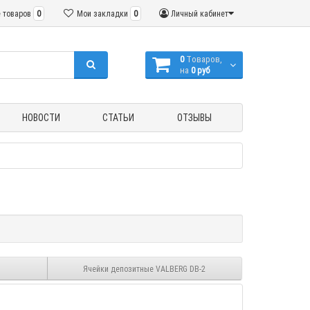
 товаров
0
Мои закладки
0
Личный кабинет
0
Tоваров,
на
0 руб
НОВОСТИ
СТАТЬИ
ОТЗЫВЫ
Ячейки депозитные VALBERG DB-2