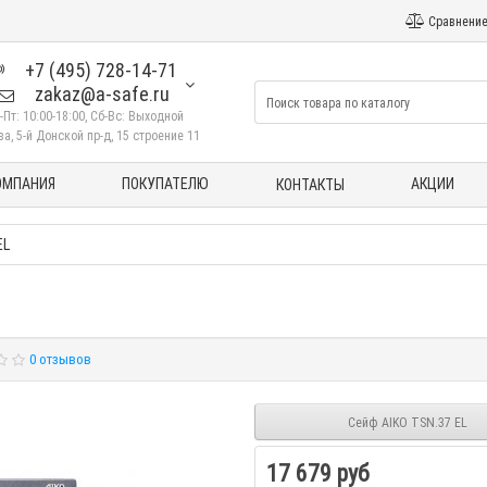
Сравнение
+7 (495) 728-14-71
zakaz@a-safe.ru
-Пт: 10:00-18:00, Сб-Вс: Выходной
а, 5-й Донской пр-д, 15 строение 11
ОМПАНИЯ
ПОКУПАТЕЛЮ
АКЦИИ
КОНТАКТЫ
EL
0 отзывов
Сейф AIKO TSN.37 EL
17 679 руб