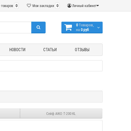
 товаров
0
Мои закладки
0
Личный кабинет
0
Tоваров,
на
0 руб
НОВОСТИ
СТАТЬИ
ОТЗЫВЫ
Сейф AIKO Т-200 KL