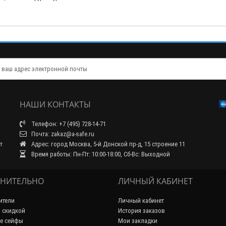
НАШИ КОНТАКТЫ
Телефон: +7 (495) 728-14-71
Почта: zakaz@a-safe.ru
т
Адрес: город Москва, 5-й Донской пр-д, 15 строение 11
Время работы: Пн-Пт: 10:00-18:00, Сб-Вс: Выходной
НИТЕЛЬНО
ЛИЧНЫЙ КАБИНЕТ
ители
Личный кабинет
 скидкой
История заказов
е сейфы
Мои закладки