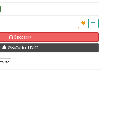
В корзину
ЗАКАЗАТЬ В 1 КЛИК
такте