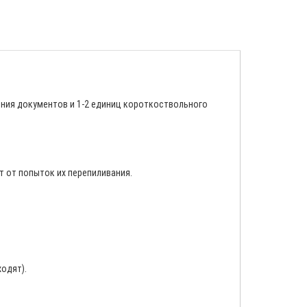
нения документов и 1-2 единиц короткоствольного
 от попыток их перепиливания.
одят).