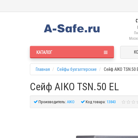
Пн
Москв
К
КАТАЛОГ
Главная
Сейфы бухгалтерские
Сейф AIKO TSN.50 
Сейф AIKO TSN.50 EL
Производитель:
AIKO
Код товара:
13843