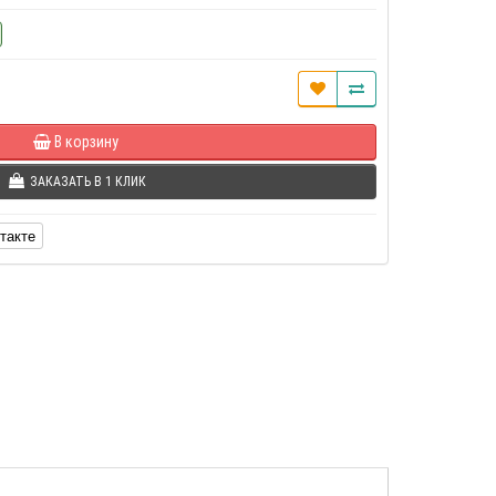
В корзину
ЗАКАЗАТЬ В 1 КЛИК
такте