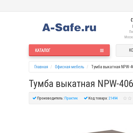
Пн
Москв
К
КАТАЛОГ
Главная
Офисная мебель
Тумба выкатная NPW-4
Тумба выкатная NPW-406
Производитель:
Практик
Код товара:
21494