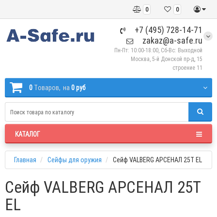
0
0
+7 (495) 728-14-71
zakaz@a-safe.ru
Пн-Пт: 10:00-18:00, Сб-Вс: Выходной
Москва, 5-й Донской пр-д, 15
строение 11
0
Tоваров,
на
0 руб
КАТАЛОГ
Главная
Сейфы для оружия
Сейф VALBERG АРСЕНАЛ 25T EL
Сейф VALBERG АРСЕНАЛ 25T
EL