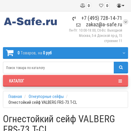
0
0
+7 (495) 728-14-71
zakaz@a-safe.ru
Пн-Пт: 10:00-18:00, Сб-Вс: Выходной
Москва, 5-й Донской пр-д, 15
строение 11
0
Tоваров,
на
0 руб
КАТАЛОГ
Главная
Огнеупорные сейфы
Огнестойкий сейф VALBERG FRS-73.T-CL
Огнестойкий сейф VALBERG
FRS-73.T-CL