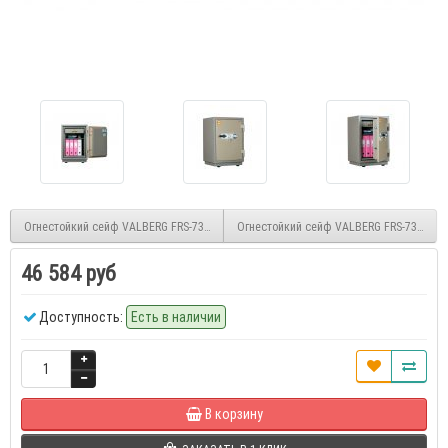
Огнестойкий сейф VALBERG FRS-73.T-KL
Огнестойкий сейф VALBERG FRS-73.T-EL
46 584 руб
Доступность:
Есть в наличии
В корзину