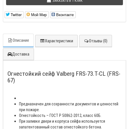
ЗАКАЗАТЬ В 1 КЛИК
Twitter
Мой Мир
Вконтакте
Описание
Характеристики
Отзывы (0)
Доставка
Огнестойкий сейф Valberg FRS-73.T-CL (FRS-
67)
Предназначен для сохранности документов и ценностей
при пожаре.
Огнестойкость – ГОСТ Р 50862-2012, класс 60Б.
При заливке двери и корпуса сейфа используется
запатентованный состав огнестойкого бетона.