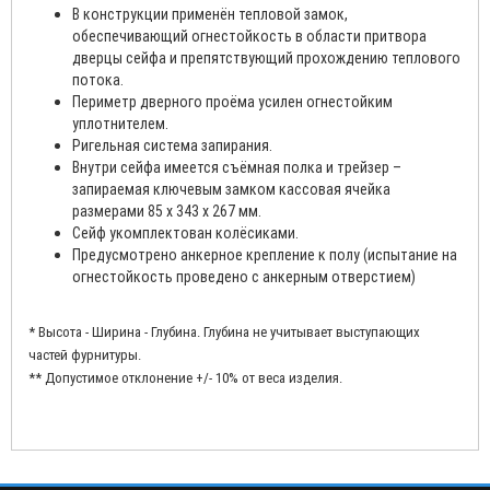
В конструкции применён тепловой замок,
обеспечивающий огнестойкость в области притвора
дверцы сейфа и препятствующий прохождению теплового
потока.
Периметр дверного проёма усилен огнестойким
уплотнителем.
Ригельная система запирания.
Внутри сейфа имеется съёмная полка и трейзер –
запираемая ключевым замком кассовая ячейка
размерами 85 х 343 х 267 мм.
Сейф укомплектован колёсиками.
Предусмотрено анкерное крепление к полу (испытание на
огнестойкость проведено с анкерным отверстием)
* Высота - Ширина - Глубина. Глубина не учитывает выступающих
частей фурнитуры.
** Допустимое отклонение +/- 10% от веса изделия.