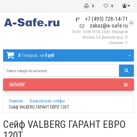
0
0
+7 (495) 728-14-71
zakaz@a-safe.ru
Пн-Пт: 10:00-18:00, Сб-Вс: Выходной
Москва, 5-й Донской пр-д, 15
строение 11
0
Tоваров,
на
0 руб
КАТАЛОГ
Главная
Банковские сейфы
Сейф VALBERG ГАРАНТ ЕВРО 120Т
Сейф VALBERG ГАРАНТ ЕВРО
120Т