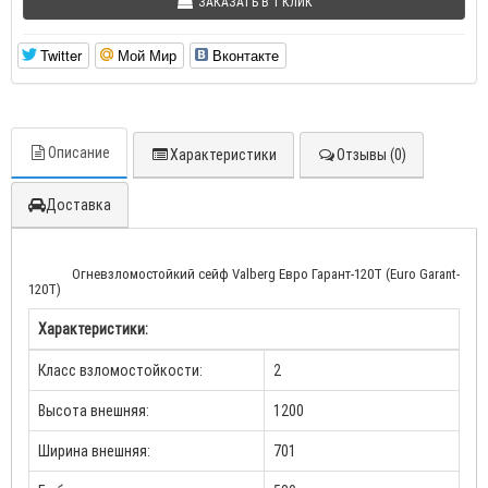
ЗАКАЗАТЬ В 1 КЛИК
Twitter
Мой Мир
Вконтакте
Описание
Характеристики
Отзывы (0)
Доставка
Огневзломостойкий cейф Valberg Евро Гарант-120T (Euro Garant-
120T)
Характеристики:
Класс взломостойкости:
2
Высота внешняя:
1200
Ширина внешняя:
701