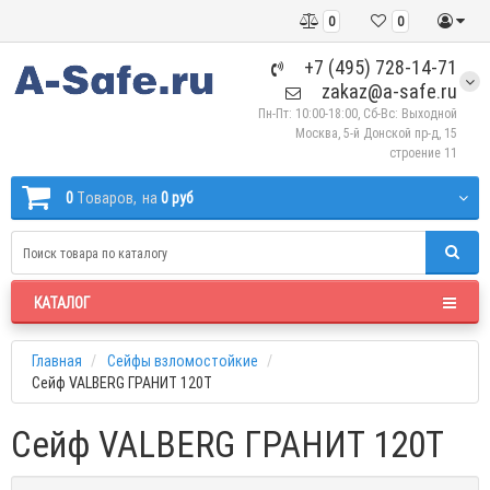
0
0
+7 (495) 728-14-71
zakaz@a-safe.ru
Пн-Пт: 10:00-18:00, Сб-Вс: Выходной
Москва, 5-й Донской пр-д, 15
строение 11
0
Tоваров,
на
0 руб
КАТАЛОГ
Главная
Сейфы взломостойкие
Сейф VALBERG ГРАНИТ 120Т
Сейф VALBERG ГРАНИТ 120Т