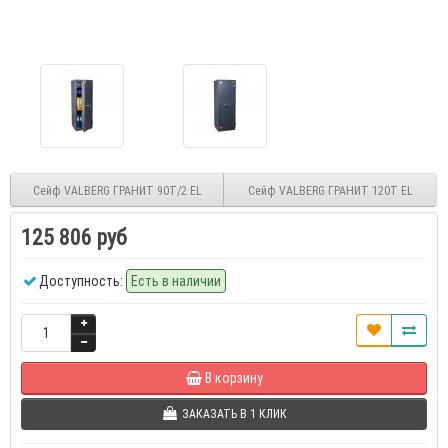
Сейф VALBERG ГРАНИТ 90T/2 EL
Сейф VALBERG ГРАНИТ 120Т EL
125 806 руб
Доступность:
Есть в наличии
В корзину
ЗАКАЗАТЬ В 1 КЛИК