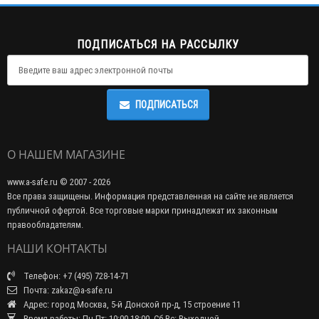
ПОДПИСАТЬСЯ НА РАССЫЛКУ
ПОДПИСАТЬСЯ
О НАШЕМ МАГАЗИНЕ
www.a-safe.ru © 2007 - 2026
Все права защищены. Информация представленная на сайте не является
публичной офертой. Все торговые марки принадлежат их законным
правообладателям.
НАШИ КОНТАКТЫ
Телефон: +7 (495) 728-14-71
Почта: zakaz@a-safe.ru
Адрес: город Москва, 5-й Донской пр-д, 15 строение 11
Время работы: Пн-Пт: 10:00-18:00, Сб-Вс: Выходной