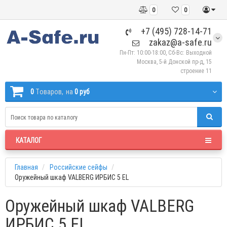
0
0
+7 (495) 728-14-71
zakaz@a-safe.ru
Пн-Пт: 10:00-18:00, Сб-Вс: Выходной
Москва, 5-й Донской пр-д, 15
строение 11
0
Tоваров,
на
0 руб
КАТАЛОГ
Главная
Российские сейфы
Оружейный шкаф VALBERG ИРБИС 5 EL
Оружейный шкаф VALBERG
ИРБИС 5 EL