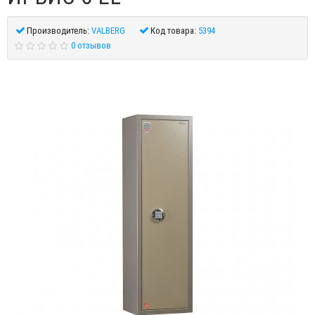
Производитель:
VALBERG
Код товара:
5394
0 отзывов