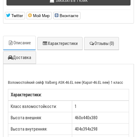
ЗАКАЗАТЬ В 1 КЛИК
Twitter
Мой Мир
Вконтакте
Описание
Характеристики
Отзывы (0)
Доставка
Взломостойкий сейф Valberg ASK-46.EL new (Карат-46.EL new) 1 класс
Характеристики:
Класс взломостойкости:
1
Высота внешняя:
460х440х380
Высота внутренняя:
404х394х298