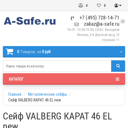
0
0
+7 (495) 728-14-71
zakaz@a-safe.ru
Пн-Пт: 10:00-18:00, Сб-Вс: Выходной
Москва, 5-й Донской пр-д, 15
строение 11
0
Tоваров,
на
0 руб
КАТАЛОГ
Главная
Металлические сейфы
Сейф VALBERG КАРАТ 46 EL new
Сейф VALBERG КАРАТ 46 EL
new