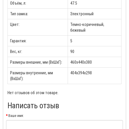
Объём, л:
47.5
Тип замка:
Электронный
Цвет:
Темно-коричневый,
бежевый
Гарантия:
5
Вес, кг:
90
Размеры внешние, мм (ВхШхГ):
460х440х380
Размеры внутренние, мм
404х394х298
(ВхШхГ):
Нет отзывов об этом товаре.
Написать отзыв
Ваше имя: