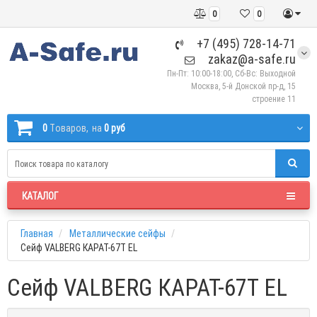
0
0
+7 (495) 728-14-71
zakaz@a-safe.ru
Пн-Пт: 10:00-18:00, Сб-Вс: Выходной
Москва, 5-й Донской пр-д, 15
строение 11
0
Tоваров,
на
0 руб
КАТАЛОГ
Главная
Металлические сейфы
Сейф VALBERG КАРАТ-67T EL
Сейф VALBERG КАРАТ-67T EL