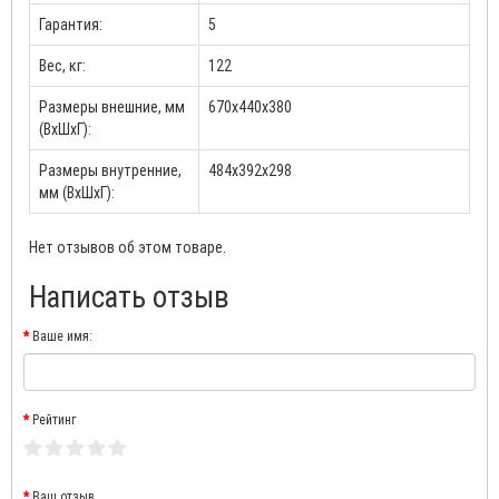
Гарантия:
5
Вес, кг:
122
Размеры внешние, мм
670х440х380
(ВхШхГ):
Размеры внутренние,
484х392х298
мм (ВхШхГ):
Нет отзывов об этом товаре.
Написать отзыв
Ваше имя:
Рейтинг
Ваш отзыв