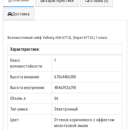
Описание
Характеристики
Отзывы (0)
Доставка
Взломостойкий сейф Valberg ASK-67Т.EL (Карат-67Т.EL) 1 класс
Характеристики:
Класс
1
взломостойкости:
Высота внешняя:
670х440х380
Высота внутренняя:
484х392х298
Объём, л:
66
Тип замка:
Электронный
Цвет:
Оттенок коричневого с эффектом
молотковой эмали