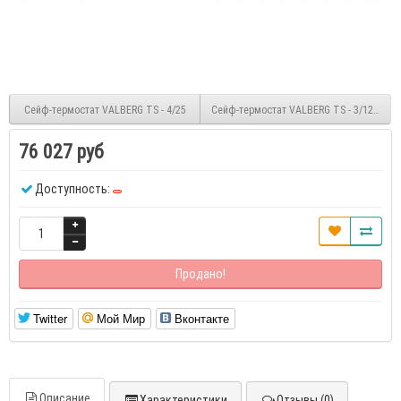
Сейф-термостат VALBERG TS - 4/25
Сейф-термостат VALBERG TS - 3/12 мод. 
76 027 руб
Доступность:
Продано!
Twitter
Мой Мир
Вконтакте
Описание
Характеристики
Отзывы (0)