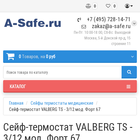
0
0
+7 (495) 728-14-71
zakaz@a-safe.ru
Пн-Пт: 10:00-18:00, Сб-Вс: Выходной
Москва, 5-й Донской пр-д, 15
строение 11
0
Tоваров,
на
0 руб
КАТАЛОГ
Главная
Сейфы термостаты медицинские
Сейф-термостат VALBERG TS - 3/12 мод. Форт 67
Сейф-термостат VALBERG TS -
3/12 мод. Форт 67