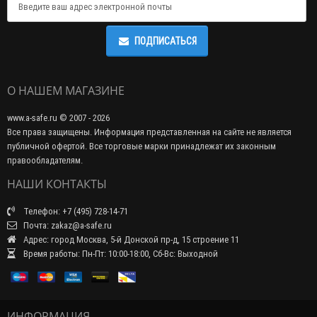
ПОДПИСАТЬСЯ
О НАШЕМ МАГАЗИНЕ
www.a-safe.ru © 2007 - 2026
Все права защищены. Информация представленная на сайте не является
публичной офертой. Все торговые марки принадлежат их законным
правообладателям.
НАШИ КОНТАКТЫ
Телефон: +7 (495) 728-14-71
Почта: zakaz@a-safe.ru
Адрес: город Москва, 5-й Донской пр-д, 15 строение 11
Время работы: Пн-Пт: 10:00-18:00, Сб-Вс: Выходной
ИНФОРМАЦИЯ