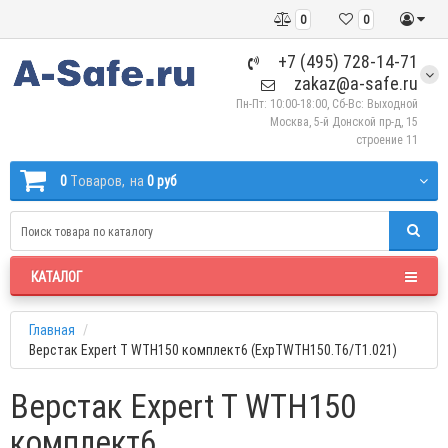
0
0
+7 (495) 728-14-71
zakaz@a-safe.ru
Пн-Пт: 10:00-18:00, Сб-Вс: Выходной
Москва, 5-й Донской пр-д, 15
строение 11
0
Tоваров,
на
0 руб
КАТАЛОГ
Главная
Верстак Expert T WTH150 комплект6 (ExpTWTH150.T6/T1.021)
Верстак Expert T WTH150
комплект6