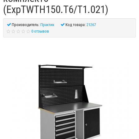
(ExpTWTH150.T6/T1.021)
Производитель:
Практик
Код товара:
21267
0 отзывов