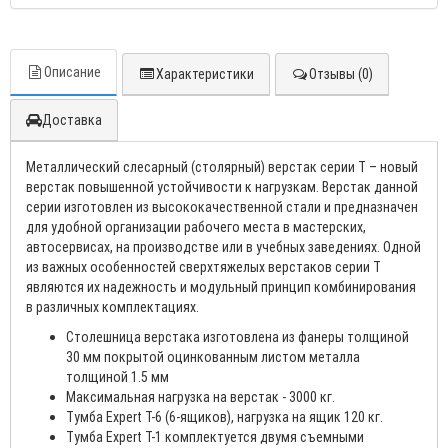
Описание
Характеристики
Отзывы (0)
Доставка
Металлический слесарный (столярный) верстак серии T – новый
верстак повышенной устойчивости к нагрузкам. Верстак данной
серии изготовлен из высококачественной стали и предназначен
для удобной организации рабочего места в мастерских,
автосервисах, на производстве или в учебных заведениях. Одной
из важных особенностей сверхтяжелых верстаков серии T
являются их надежность и модульный принцип комбинирования
в различных комплектациях.
Столешница верстака изготовлена из фанеры толщиной
30 мм покрытой оцинкованным листом металла
толщиной 1.5 мм
Максимальная нагрузка на верстак - 3000 кг.
Тумба Expert T-6 (6-ящиков), нагрузка на ящик 120 кг.
Тумба Expert T-1 комплектуется двумя съемными