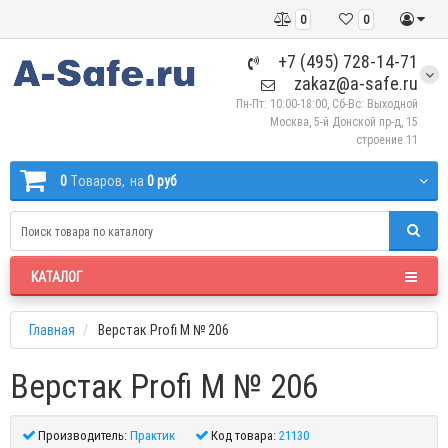
0
0
+7 (495) 728-14-71
zakaz@a-safe.ru
Пн-Пт: 10:00-18:00, Сб-Вс: Выходной
Москва, 5-й Донской пр-д, 15
строение 11
0
Tоваров,
на
0 руб
КАТАЛОГ
Главная
Верстак Profi M № 206
Верстак Profi M № 206
Производитель:
Практик
Код товара:
21130