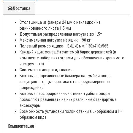
Доставка
Столешница из фанеры 24 мм с накладкой из
оцинкованного листа 1,5 мм
Допустимая распределенная нагрузка до 1,5т
Максимальная нагрузка на ящик – 90 кг
Полезный размер ящика – ВхШхГ, мм: 130х410х565
Каждый ящик оснащён системой биркодержателей (в
комплекте набор пиктограмм для обозначения хранимого
инструмента)
Система антиопрокидывания
Боковые прорезиненные бампера на тумбе и опоре
защищают торцы верстака от непреднамеренного
повреждения
Боковые перфорированные стенки тумбы и опоры
позволяют размещать на них различные стандартные
аксессуары
Возможность установки полки-стенки в L- образном и I –
образном виде
Комплектация