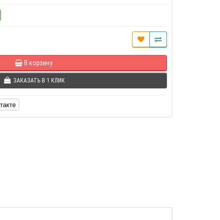
В корзину
ЗАКАЗАТЬ В 1 КЛИК
такте