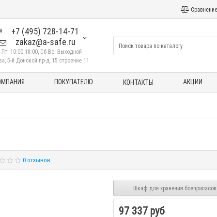
Сравнение
+7 (495) 728-14-71
zakaz@a-safe.ru
-Пт: 10:00-18:00, Сб-Вс: Выходной
а, 5-й Донской пр-д, 15 строение 11
ОМПАНИЯ
ПОКУПАТЕЛЮ
АКЦИИ
КОНТАКТЫ
0 отзывов
Шкаф для хранения боеприпасов
97 337 руб