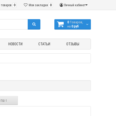
 товаров
0
Мои закладки
0
Личный кабинет
0
Tоваров,
на
0 руб
НОВОСТИ
СТАТЬИ
ОТЗЫВЫ
 ПШ-1