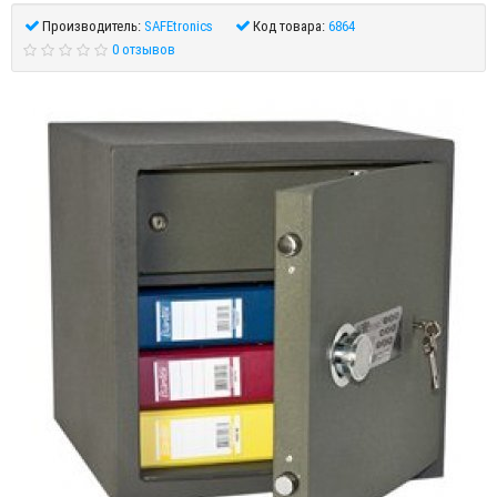
Производитель:
SAFEtronics
Код товара:
6864
0 отзывов