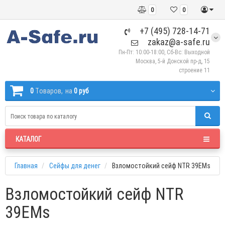
0
0
+7 (495) 728-14-71
zakaz@a-safe.ru
Пн-Пт: 10:00-18:00, Сб-Вс: Выходной
Москва, 5-й Донской пр-д, 15
строение 11
0
Tоваров,
на
0 руб
КАТАЛОГ
Главная
Сейфы для денег
Взломостойкий сейф NTR 39EMs
Взломостойкий сейф NTR
39EMs