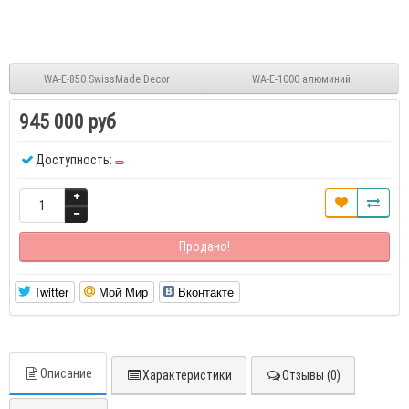
WA-E-850 SwissMade Decor
WA-E-1000 алюминий
945 000 руб
Доступность:
Продано!
Twitter
Мой Мир
Вконтакте
Описание
Характеристики
Отзывы (0)