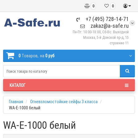
0
0
+7 (495) 728-14-71
zakaz@a-safe.ru
Пн-Пт: 10:00-18:00, Сб-Вс: Выходной
Москва, 5-й Донской пр-д, 15
строение 11
0
Tоваров,
на
0 руб
КАТАЛОГ
Главная
Огневзломостойкие сейфы 3 класса
WA-E-1000 белый
WA-E-1000 белый