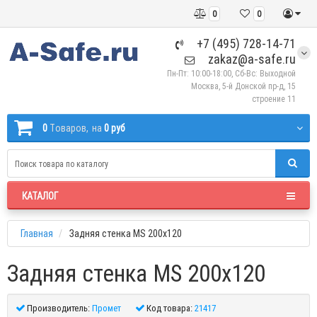
0
0
+7 (495) 728-14-71
zakaz@a-safe.ru
Пн-Пт: 10:00-18:00, Сб-Вс: Выходной
Москва, 5-й Донской пр-д, 15
строение 11
0
Tоваров,
на
0 руб
КАТАЛОГ
Главная
Задняя стенка MS 200x120
Задняя стенка MS 200x120
Производитель:
Промет
Код товара:
21417