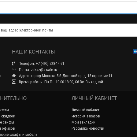
НАШИ КОНТАКТЫ
Телефон: +7 (495) 728-14-71
Почта: zakaz@a-safe.ru
т
Адрес: город Москва, 5-й Донской пр-д, 15 строение 11
Время работы: Пн-Пт: 10:00-18:00, Сб-Вс: Выходной
НИТЕЛЬНО
ЛИЧНЫЙ КАБИНЕТ
ители
Личный кабинет
 скидкой
История заказов
е сейфы
Мои закладки
я офисов
Рассылка новостей
ские шкафы и мебель