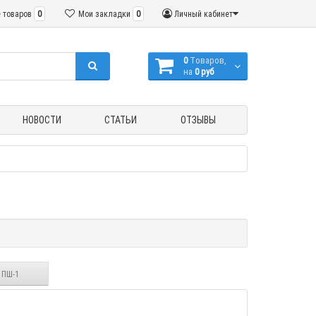
 товаров
0
Мои закладки
0
Личный кабинет
0
Tоваров,
на
0 руб
НОВОСТИ
СТАТЬИ
ОТЗЫВЫ
 ПШ-1