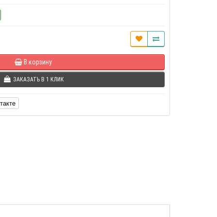
В корзину
ЗАКАЗАТЬ В 1 КЛИК
такте