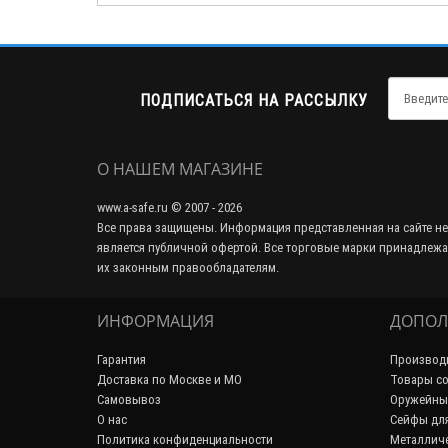
ПОДПИСАТЬСЯ НА РАССЫЛКУ
О НАШЕМ МАГАЗИНЕ
www.a-safe.ru © 2007 - 2026
Все права защищены. Информация представленная на сайте не
является публичной офертой. Все торговые марки принадлежа
их законным правообладателям.
ИНФОРМАЦИЯ
ДОПОЛ
Гарантия
Производ
Доставка по Москве и МО
Товары со
Самовывоз
Оружейны
О нас
Сейфы дл
Политика конфиденциальности
Металличе