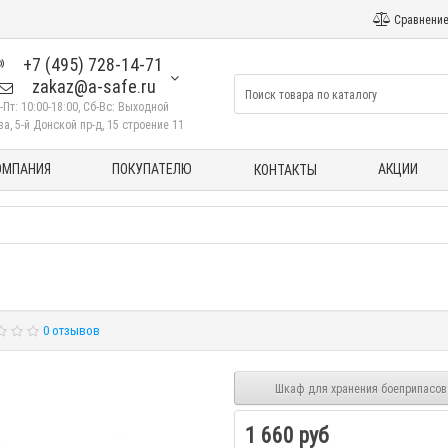
Сравнение
+7 (495) 728-14-71
zakaz@a-safe.ru
-Пт: 10:00-18:00, Сб-Вс: Выходной
а, 5-й Донской пр-д, 15 строение 11
ОМПАНИЯ
ПОКУПАТЕЛЮ
АКЦИИ
КОНТАКТЫ
0 отзывов
Шкаф для хранения боеприпасов
1 660 руб