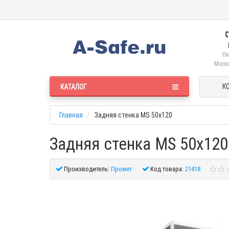
Пн
Москв
К
КАТАЛОГ
Главная
Задняя стенка MS 50x120
Задняя стенка MS 50x120
Производитель:
Промет
Код товара:
21418