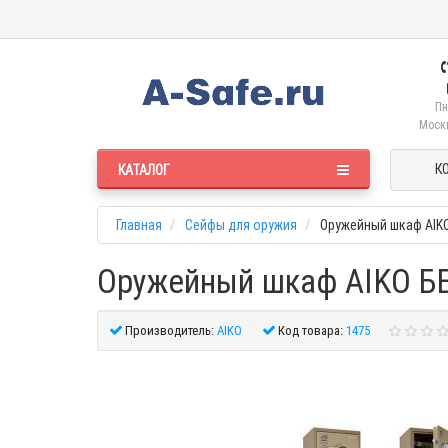
Пн
Москв
К
КАТАЛОГ
Главная
Сейфы для оружия
Оружейный шкаф AIKO
Оружейный шкаф AIKO БЕ
Производитель:
AIKO
Код товара:
1475