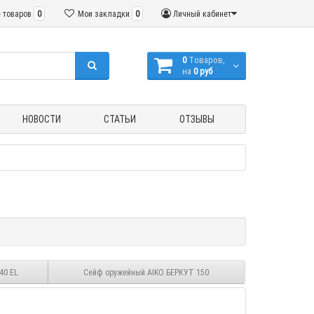
 товаров
0
Мои закладки
0
Личный кабинет
0
Tоваров,
на
0 руб
НОВОСТИ
СТАТЬИ
ОТЗЫВЫ
40 EL
Сейф оружейный AIKO БЕРКУТ 150