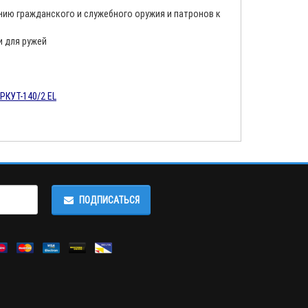
нию гражданского и служебного оружия и патронов к
и для ружей
РКУТ-140/2 EL
ПОДПИСАТЬСЯ