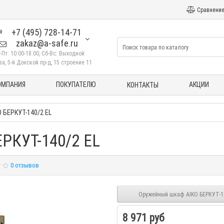
Сравнение
+7 (495) 728-14-71
zakaz@a-safe.ru
-Пт: 10:00-18:00, Сб-Вс: Выходной
а, 5-й Донской пр-д, 15 строение 11
ОМПАНИЯ
ПОКУПАТЕЛЮ
АКЦИИ
КОНТАКТЫ
 БЕРКУТ-140/2 EL
РКУТ-140/2 EL
0 отзывов
Оружейный шкаф AIKO БЕРКУТ-1
8 971 руб