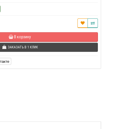
В корзину
ЗАКАЗАТЬ В 1 КЛИК
такте