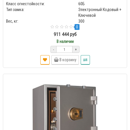
Класс огнестойкости:
60Б
Тип замка:
Электронный Кодовый +
Ключевой
Вес, кг:
300
0
911 444 руб
В наличии
-
+
В корзину