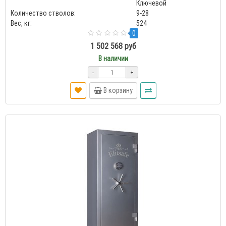
Ключевой
Количество стволов:
9-28
Вес, кг:
524
0
1 502 568 руб
В наличии
-
+
В корзину