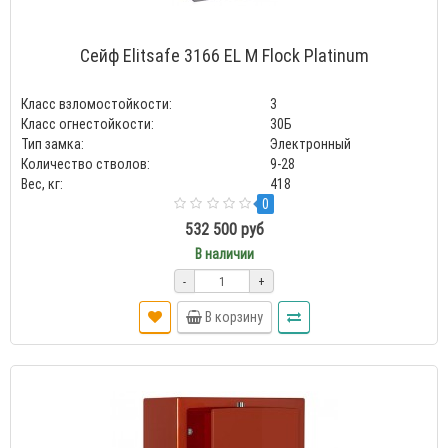
Сейф Elitsafe 3166 EL M Flock Platinum
Класс взломостойкости:
3
Класс огнестойкости:
30Б
Тип замка:
Электронный
Количество стволов:
9-28
Вес, кг:
418
0
532 500 руб
В наличии
-
+
В корзину