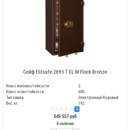
Сейф Elitsafe 2695 T EL M Flock Bronze
Класс взломостойкости:
2
Класс огнестойкости:
60Б
Тип замка:
Электронный Кодовый
Вес, кг:
192
0
545 557 руб
В наличии