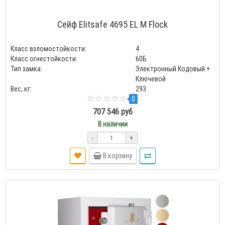
Сейф Elitsafe 4695 EL M Flock
Класс взломостойкости:
4
Класс огнестойкости:
60Б
Тип замка:
Электронный Кодовый +
Ключевой
Вес, кг:
293
0
707 546 руб
В наличии
-
+
В корзину