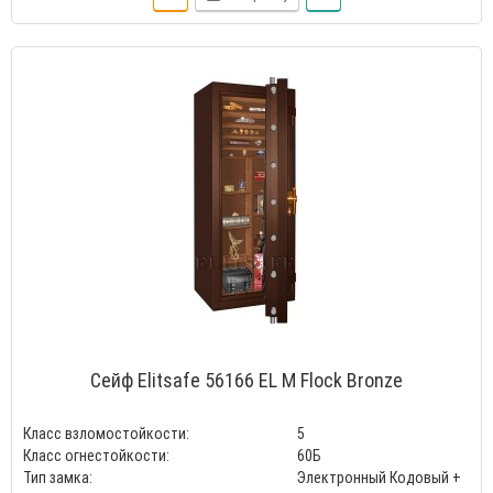
Сейф Elitsafe 56166 EL M Flock Bronze
Класс взломостойкости:
5
Класс огнестойкости:
60Б
Тип замка:
Электронный Кодовый +