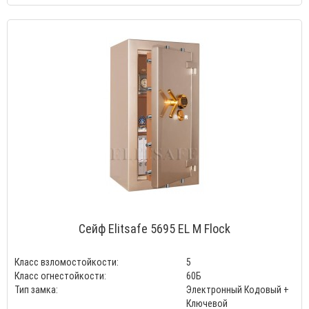
Сейф Elitsafe 5695 EL M Flock
Класс взломостойкости:
5
Класс огнестойкости:
60Б
Тип замка:
Электронный Кодовый +
Ключевой