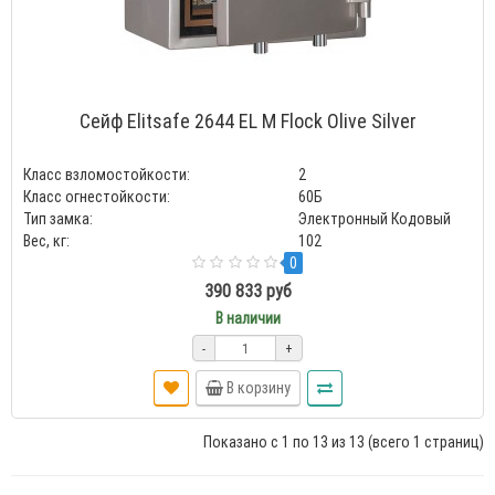
Сейф Elitsafe 2644 EL M Flock Olive Silver
Класс взломостойкости:
2
Класс огнестойкости:
60Б
Тип замка:
Электронный Кодовый
Вес, кг:
102
0
390 833 руб
В наличии
-
+
В корзину
Показано с 1 по 13 из 13 (всего 1 страниц)