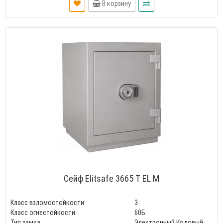
В корзину
Сейф Elitsafe 3665 T EL M
Класс взломостойкости:
3
Класс огнестойкости:
60Б
Тип замка:
Электронный Кодовый