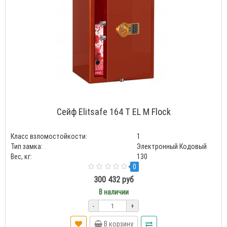
Сейф Elitsafe 164 T EL M Flock
Класс взломостойкости:
1
Тип замка:
Электронный Кодовый
Вес, кг:
130
0
300 432 руб
В наличии
-
+
В корзину