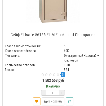
Сейф Elitsafe 56166 EL M Flock Light Champagne
Класс взломостойкости:
5
Класс огнестойкости:
60Б
Тип замка:
Электронный Кодовый +
Ключевой
Количество стволов:
9-28
Вес, кг:
524
0
1 502 568 руб
В наличии
-
+
В корзину