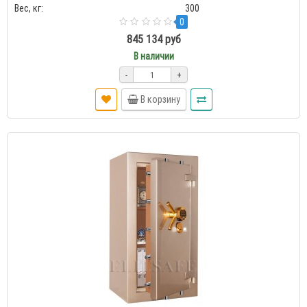
Вес, кг:
300
0
845 134 руб
В наличии
-
+
В корзину