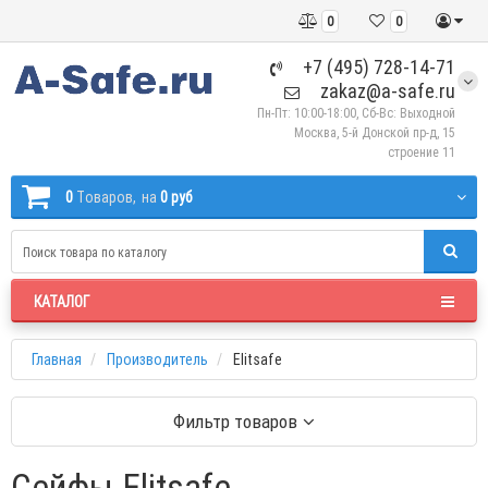
0
0
+7 (495) 728-14-71
zakaz@a-safe.ru
Пн-Пт: 10:00-18:00, Сб-Вс: Выходной
Москва, 5-й Донской пр-д, 15
строение 11
0
Tоваров,
на
0 руб
КАТАЛОГ
Главная
Производитель
Elitsafe
Фильтр товаров
Сейфы Elitsafe