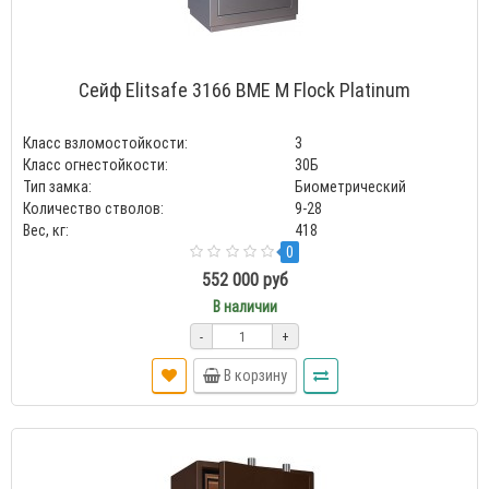
Сейф Elitsafe 3166 BME M Flock Platinum
Класс взломостойкости:
3
Класс огнестойкости:
30Б
Тип замка:
Биометрический
Количество стволов:
9-28
Вес, кг:
418
0
552 000 руб
В наличии
-
+
В корзину