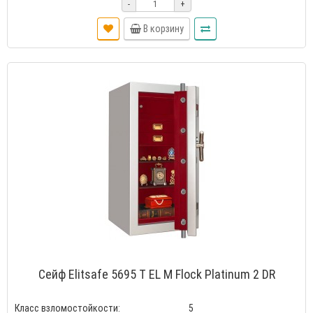
-
+
В корзину
Сейф Elitsafe 5695 T EL M Flock Platinum 2 DR
Класс взломостойкости:
5