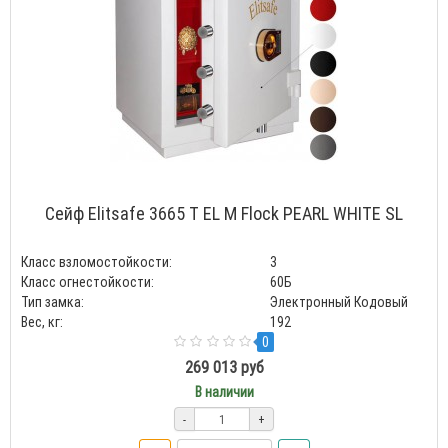
Сейф Elitsafe 3665 T EL M Flock PEARL WHITE SL
Класс взломостойкости:
3
Класс огнестойкости:
60Б
Тип замка:
Электронный Кодовый
Вес, кг:
192
0
269 013 руб
В наличии
-
+